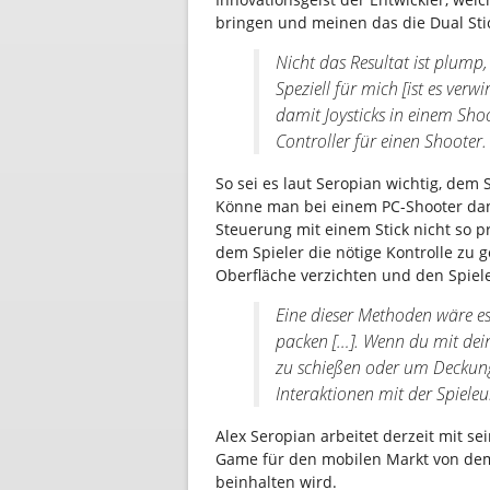
bringen und meinen das die Dual Stic
Nicht das Resultat ist plump,
Speziell für mich [ist es verwi
damit Joysticks in einem Sho
Controller für einen Shooter.
So sei es laut Seropian wichtig, dem
Könne man bei einem PC-Shooter dank
Steuerung mit einem Stick nicht so 
dem Spieler die nötige Kontrolle zu 
Oberfläche verzichten und den Spieler
Eine dieser Methoden wäre es,
packen […]. Wenn du mit dein
zu schießen oder um Deckung 
Interaktionen mit der Spiele
Alex Seropian arbeitet derzeit mit s
Game für den mobilen Markt von dem
beinhalten wird.