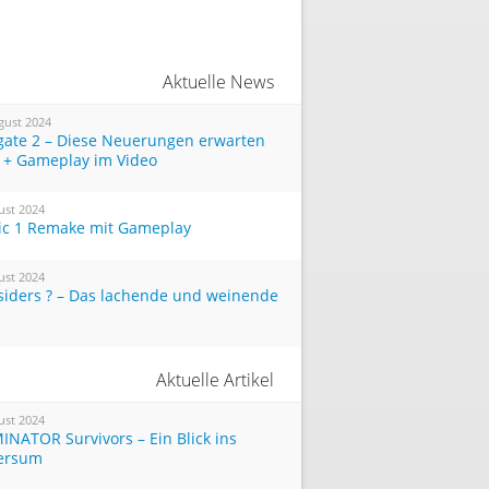
Aktuelle News
gust 2024
tgate 2 – Diese Neuerungen erwarten
 + Gameplay im Video
ust 2024
ic 1 Remake mit Gameplay
ust 2024
siders ? – Das lachende und weinende
Aktuelle Artikel
ust 2024
INATOR Survivors – Ein Blick ins
ersum