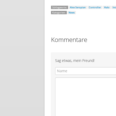
Schlagworte:
Alex Seropian
Controller
Halo
In
Kategorien:
News
Kommentare
Sag etwas, mein Freund!