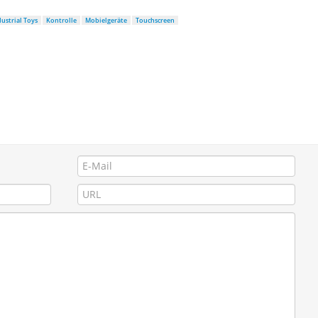
dustrial Toys
Kontrolle
Mobielgeräte
Touchscreen