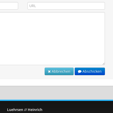
Abbrechen
Abschicken
Luehrsen // Heinrich