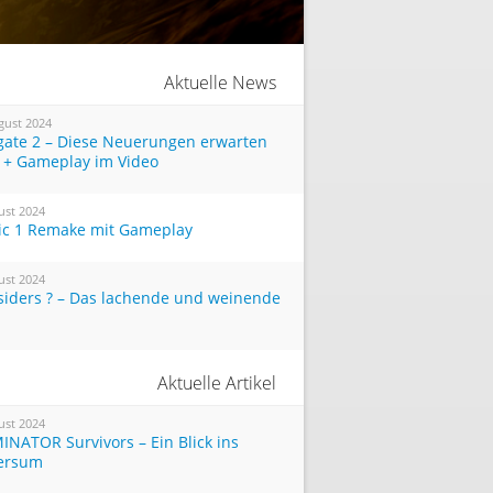
Aktuelle News
gust 2024
tgate 2 – Diese Neuerungen erwarten
 + Gameplay im Video
ust 2024
ic 1 Remake mit Gameplay
ust 2024
siders ? – Das lachende und weinende
Aktuelle Artikel
ust 2024
INATOR Survivors – Ein Blick ins
ersum