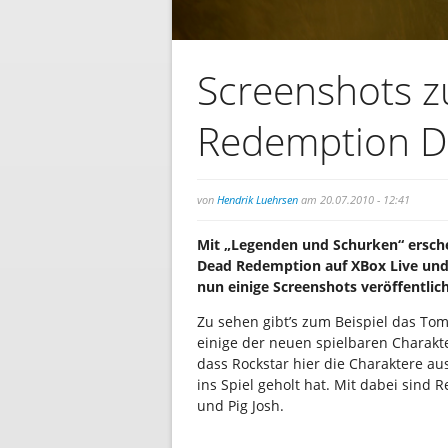
Screenshots 
Redemption 
von
Hendrik Luehrsen
am 20.07.2010 - 12:41
Mit „Legenden und Schurken“ ersche
Dead Redemption auf XBox Live und
nun einige Screenshots veröffentlich
Zu sehen gibt’s zum Beispiel das To
einige der neuen spielbaren Charakter
dass Rockstar hier die Charaktere a
ins Spiel geholt hat. Mit dabei sind 
und Pig Josh.