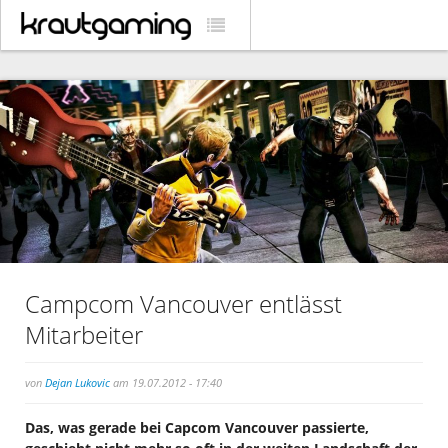
Campcom Vancouver entlässt
Mitarbeiter
von
Dejan Lukovic
am 19.07.2012 - 17:40
Das, was gerade bei Capcom Vancouver passierte,