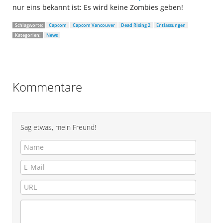
nur eins bekannt ist: Es wird keine Zombies geben!
Schlagworte:
Capcom
Capcom Vancouver
Dead Rising 2
Entlassungen
Kategorien:
News
Kommentare
Sag etwas, mein Freund!