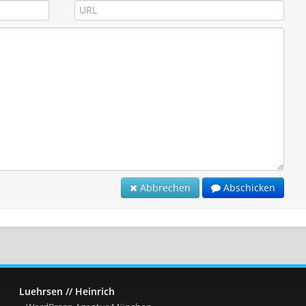
Abbrechen
Abschicken
Luehrsen // Heinrich