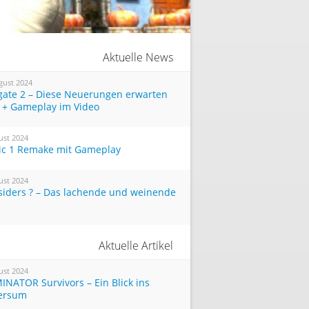
Aktuelle News
gust 2024
tgate 2 – Diese Neuerungen erwarten
 + Gameplay im Video
ust 2024
ic 1 Remake mit Gameplay
ust 2024
siders ? – Das lachende und weinende
Aktuelle Artikel
ust 2024
INATOR Survivors – Ein Blick ins
ersum