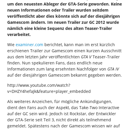
um den neuesten Ableger der GTA-Serie geworden. Keine
neuen Informationen oder Trailer wurden seitdem
veröffentlicht aber dies könnte sich auf der diesjährigen
Gamescom ändern. Im neuen Trailer zur GC 2012 wurde
nämlich eine kleine Sequenz des alten Teaser-Trailer
verarbeitet.
Wie
examiner.com
berichtet, kann man im erst kürzlich
erschienen Trailer zur Gamescom einen kurzen Ausschnitt
aus dem letzten Jahr veröffentlichten
GTA V
Teaser-Trailer
finden. Nun spekulieren Fans, dass endlich neue
Informationen zum lang ersehnten Nachfolger von
GTA IV
auf der diesjährigen Gamescom bekannt gegeben werden.
http://www.youtube.com/watch?
v=DHZY4hefaJk&feature=player_embedded
Als weiteres Anzeichen, für mögliche Ankündigungen,
dient den Fans auch der Aspekt, das Take-Two Interactive
auf der GC sein wird. Jedoch ist Rockstar, der Entwickler
der GTA-Serie seit Teil 3, nicht direkt als teilnehmend
gemeldet. Spätestens nach der Gamescom wissen wir auf