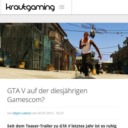
GTA V auf der diesjährigen
Gamescom?
von
Dejan Lukovic
am 02.07.2012 - 16:23
Seit dem Teaser-Trailer zu
GTA V
letztes Jahr ist es ruhig