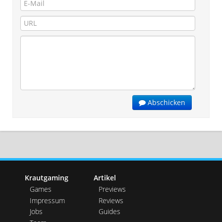
Abschicken
Krautgaming
Artikel
Games
Previews
Impressum
Reviews
Jobs
Guides