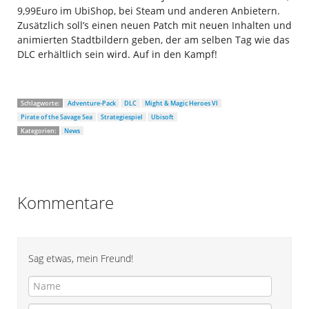
9,99Euro im UbiShop, bei Steam und anderen Anbietern.
Zusätzlich soll’s einen neuen Patch mit neuen Inhalten und
animierten Stadtbildern geben, der am selben Tag wie das
DLC erhältlich sein wird. Auf in den Kampf!
Schlagworte:
Adventure-Pack
DLC
Might & Magic Heroes VI
Pirate of the Savage Sea
Strategiespiel
Ubisoft
Kategorien:
News
Kommentare
Sag etwas, mein Freund!