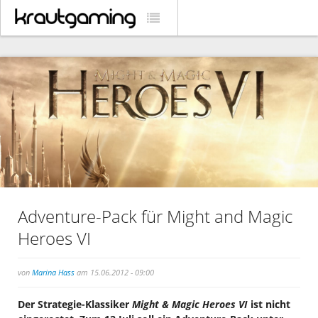
Adventure-Pack für Might and Magic
Heroes VI
von
Marina Hass
am 15.06.2012 - 09:00
Der Strategie-Klassiker
Might & Magic Heroes VI
ist nicht