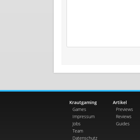
Krautgaming
Artikel
Games
Previews
Impressum
Reviews
Jobs
Guides
Team
Datenschutz