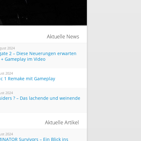
Aktuelle News
gust 2024
tgate 2 – Diese Neuerungen erwarten
 + Gameplay im Video
ust 2024
ic 1 Remake mit Gameplay
ust 2024
siders ? – Das lachende und weinende
Aktuelle Artikel
ust 2024
INATOR Survivors – Ein Blick ins