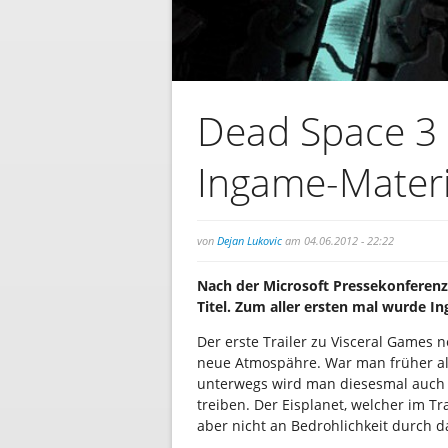
Dead Space 3 –
Ingame-Materi
von
Dejan Lukovic
am 04.06.2012 - 22:22
Nach der Microsoft Pressekonferenz
Titel. Zum aller ersten mal wurde I
Der erste Trailer zu Visceral Games 
neue Atmospähre. War man früher al
unterwegs wird man diesesmal auch 
treiben. Der Eisplanet, welcher im Tr
aber nicht an Bedrohlichkeit durch d