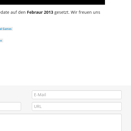
edate auf den
Febraur 2013
gesetzt. Wir freuen uns
ral Games
he