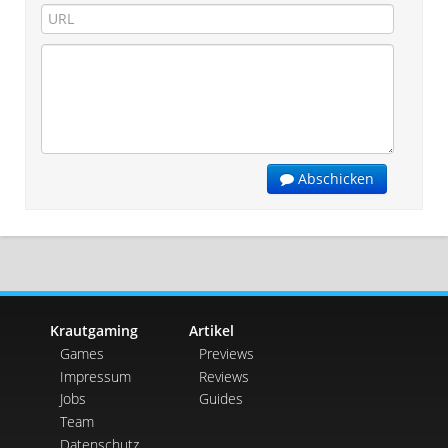
Abschicken
Krautgaming
Artikel
Games
Previews
Impressum
Reviews
Jobs
Guides
Team
Datenschutz