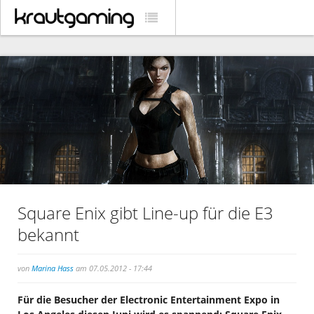
Square Enix gibt Line-up für die E3
bekannt
von
Marina Hass
am 07.05.2012 - 17:44
Für die Besucher der Electronic Entertainment Expo in