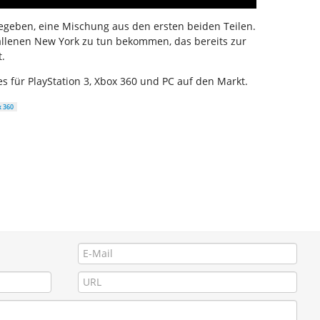
 gegeben, eine Mischung aus den ersten beiden Teilen.
allenen New York zu tun bekommen, das bereits zur
t.
 für PlayStation 3, Xbox 360 und PC auf den Markt.
 360