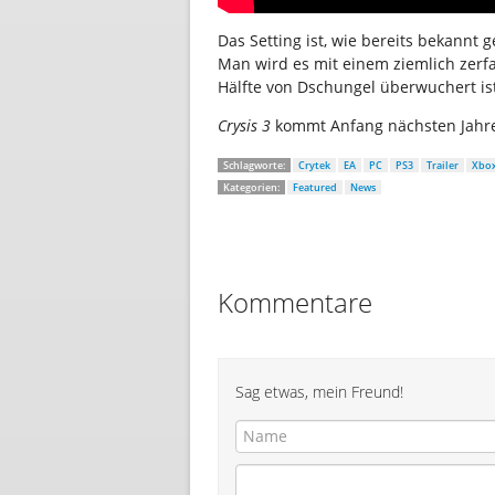
Das Setting ist, wie bereits bekannt
Man wird es mit einem ziemlich zerf
Hälfte von Dschungel überwuchert is
Crysis 3
kommt Anfang nächsten Jahres
Schlagworte:
Crytek
EA
PC
PS3
Trailer
Xbox
Kategorien:
Featured
News
Kommentare
Sag etwas, mein Freund!