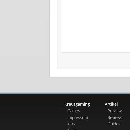
Krautgaming
Artikel
Games
Previews
Impressum
Reviews
Jobs
Guides