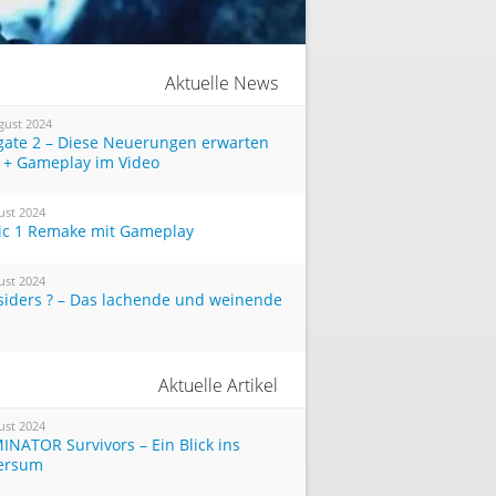
Aktuelle News
gust 2024
tgate 2 – Diese Neuerungen erwarten
 + Gameplay im Video
ust 2024
ic 1 Remake mit Gameplay
ust 2024
siders ? – Das lachende und weinende
Aktuelle Artikel
ust 2024
INATOR Survivors – Ein Blick ins
ersum