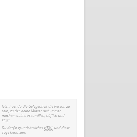
Jetzt hast du die Gelegenheit die Person zu
sein, zu der deine Mutter dich immer
machen wollte: Freundlich, höflich und
klug!
Du darfst grundsätzliches
HTML
und diese
Tags benutzen: