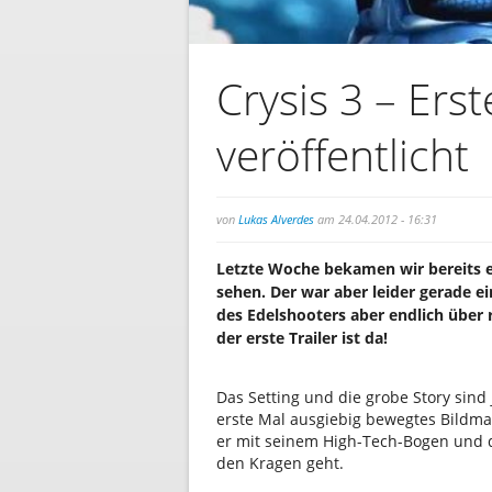
Crysis 3 – Ers
veröffentlicht
von
Lukas Alverdes
am 24.04.2012 - 16:31
Letzte Woche bekamen wir bereits e
sehen. Der war aber leider gerade e
des Edelshooters aber endlich über 
der erste Trailer ist da!
Das Setting und die grobe Story sind 
erste Mal ausgiebig bewegtes Bildmat
er mit seinem High-Tech-Bogen und 
den Kragen geht.