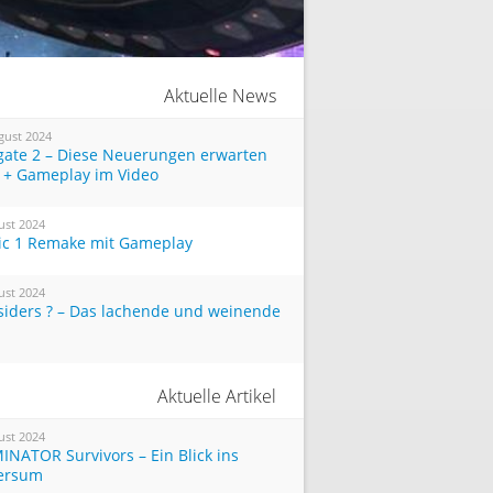
Aktuelle News
gust 2024
tgate 2 – Diese Neuerungen erwarten
 + Gameplay im Video
ust 2024
ic 1 Remake mit Gameplay
ust 2024
siders ? – Das lachende und weinende
Aktuelle Artikel
ust 2024
INATOR Survivors – Ein Blick ins
ersum