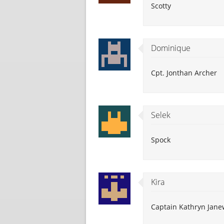
Scotty
Dominique
Cpt. Jonthan Archer
Selek
Spock
Kira
Captain Kathryn Jan