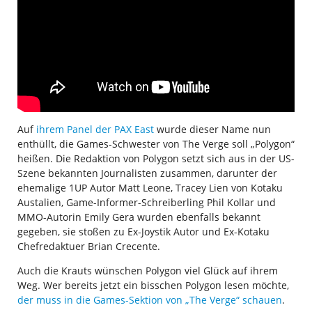
Auf
ihrem Panel der PAX East
wurde dieser Name nun
enthüllt, die Games-Schwester von The Verge soll „Polygon“
heißen. Die Redaktion von Polygon setzt sich aus in der US-
Szene bekannten Journalisten zusammen, darunter der
ehemalige 1UP Autor Matt Leone, Tracey Lien von Kotaku
Austalien, Game-Informer-Schreiberling Phil Kollar und
MMO-Autorin Emily Gera wurden ebenfalls bekannt
gegeben, sie stoßen zu Ex-Joystik Autor und Ex-Kotaku
Chefredaktuer Brian Crecente.
Auch die Krauts wünschen Polygon viel Glück auf ihrem
Weg. Wer bereits jetzt ein bisschen Polygon lesen möchte,
der muss in die Games-Sektion von „The Verge“ schauen
.