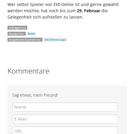
Wer selbst Spieler von
EVE-Online
ist und gerne gewählt
werden möchte, hat noch bis zum
29. Februar
die
Gelegenheit sich aufstellen zu lassen.
Schlagworte:
Kategorien:
News
Eingehende Suchwörter:
EvE Online Logo
Kommentare
Sag etwas, mein Freund!