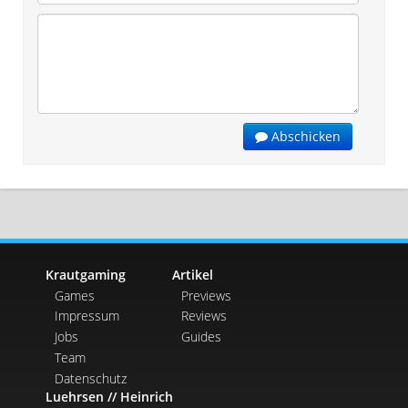
Abschicken
Krautgaming
Artikel
Games
Previews
Impressum
Reviews
Jobs
Guides
Team
Datenschutz
Luehrsen // Heinrich