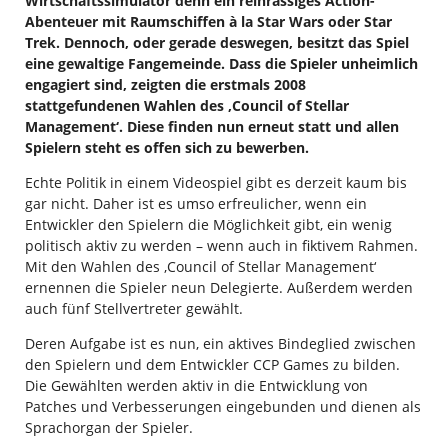
Wirtschaftssimulator denn ein reinrassiges Action-
Abenteuer mit Raumschiffen à la Star Wars oder Star
Trek. Dennoch, oder gerade deswegen, besitzt das Spiel
eine gewaltige Fangemeinde. Dass die Spieler unheimlich
engagiert sind, zeigten die erstmals 2008
stattgefundenen Wahlen des ‚Council of Stellar
Management‘. Diese finden nun erneut statt und allen
Spielern steht es offen sich zu bewerben.
Echte Politik in einem Videospiel gibt es derzeit kaum bis
gar nicht. Daher ist es umso erfreulicher, wenn ein
Entwickler den Spielern die Möglichkeit gibt, ein wenig
politisch aktiv zu werden – wenn auch in fiktivem Rahmen.
Mit den Wahlen des ‚Council of Stellar Management‘
ernennen die Spieler neun Delegierte. Außerdem werden
auch fünf Stellvertreter gewählt.
Deren Aufgabe ist es nun, ein aktives Bindeglied zwischen
den Spielern und dem Entwickler CCP Games zu bilden.
Die Gewählten werden aktiv in die Entwicklung von
Patches und Verbesserungen eingebunden und dienen als
Sprachorgan der Spieler.