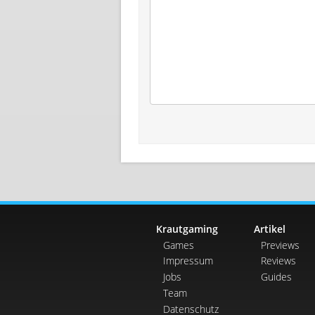
Krautgaming
Artikel
Games
Previews
Impressum
Reviews
Jobs
Guides
Team
Datenschutz