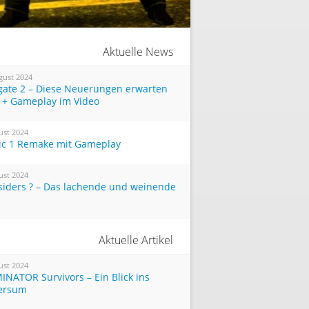
Aktuelle News
gust 2024
tgate 2 – Diese Neuerungen erwarten
 + Gameplay im Video
ust 2024
ic 1 Remake mit Gameplay
ust 2024
siders ? – Das lachende und weinende
Aktuelle Artikel
ust 2024
INATOR Survivors – Ein Blick ins
ersum