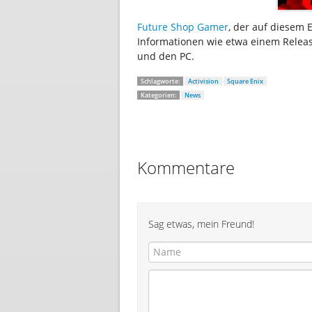
Future Shop Gamer
, der auf diesem
Informationen wie etwa einem Release
und den PC.
Schlagworte:
Activision
Square Enix
Kategorien:
News
Kommentare
Sag etwas, mein Freund!