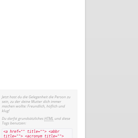
Jetzt hast du die Gelegenheit die Person zu
sein, zu der deine Mutter dich immer
machen wollte: Freundlich, höflich und
klug!
Du darfst grundsätzliches
HTML
und diese
Tags benutzen:
<a href="" title=""> <abbr
title=""> <acronym title="">