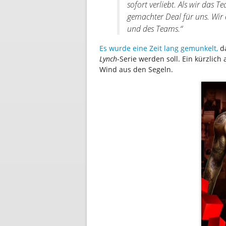
sofort verliebt. Als wir das 
gemachter Deal für uns. Wir 
und des Teams.“
Es wurde eine Zeit lang gemunkelt,
d
Lynch
-Serie werden soll. Ein kürzlic
Wind aus den Segeln.