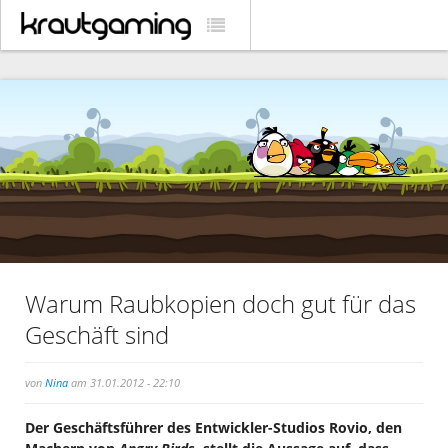
Warum Raubkopien doch gut für das
Geschäft sind
von
Nina
am 31.01.2012 - 22:10
Der Geschäftsführer des Entwickler-Studios Rovio, den