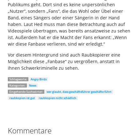
Publikums geht. Dort sind es keine unpersönlichen
„Nutzer“, sondern „Fans“, die das Wohl oder Übel einer
Band, eines Sängers oder einer Sängerin in der Hand
haben. Laut Hed muss man diese Betrachtung auch auf
Videospiele übertragen, was bereits ansatzweise zu sehen
ist. Außerdem hat er die Macht der Fans erkannt: „Wenn
wir diese Fanbase verlieren, sind wir erledigt.“
Vor diesem Hintergrund sind auch Raubkopierer eine
Möglichkeit diese „Fanbase“ zu vergrößern, anstatt in
ihnen Schwerkriminelle zu sehen.
Schlagworte:
Angry Birds
Kategorien:
News
Eingehende Suchwörter:
wer glaubt, dass geschäftsführer geschäfte führt
raubkopien ist gut
raubkopien nicht schädlich
Kommentare