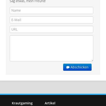
Sag etwas, mein Freund!
Abschicken
Krautgaming
Artikel