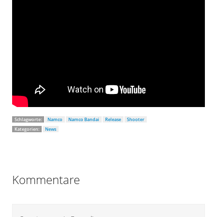
Schlagworte:
Namco
Namco Bandai
Release
Shooter
Kategorien:
News
Kommentare