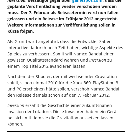
Inversion
, bestätigte gegenüber
gamespot.com
, dass die
geplante Veröffentlichung wieder verschoben werden
muss. Der 7. Februar als Releasetermin wird nun fallen
gelassen und ein Release im Frühjahr 2012 angestrebt.
Weitere Informationen zur Veröffentlichung sollen in
Kürze folgen.
Als Grund wird angeführt, dass die Entwickler Saber
Interactive dadurch noch Zeit haben, wichtige Aspekte des
Spieles zu verbessern. Somit will Namco Bandai einen
gewissen Qualitätsstandard wahren und
Inversion
zu
einem Top Titel 2012 avancieren lassen.
Nachdem der Shooter, der mit wechselnder Gravitation
spielt, schon einmal 2010 für die Xbox 360, PlayStation 3
und PC erscheinen hätte sollen, verschob Namco Bandai
den Release damals schon auf den 7. Februar 2012.
Inversion
erzählt die Geschichte einer zukunftsnahen
Invasion der Lutadore. Diese Invasoren haben ein Gerät
bei sich, mit dem sie die Gravitation aussetzen lassen
können.