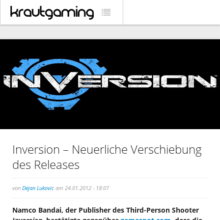
Inversion – Neuerliche Verschiebung
des Releases
von
Dejan Lukovic
am 24.01.2012 - 18:07
Namco Bandai, der Publisher des Third-Person Shooter