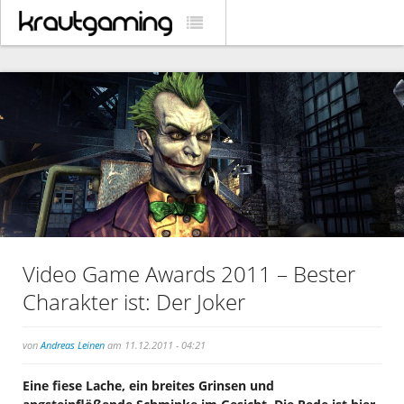
Video Game Awards 2011 – Bester
Charakter ist: Der Joker
von
Andreas Leinen
am 11.12.2011 - 04:21
Eine fiese Lache, ein breites Grinsen und