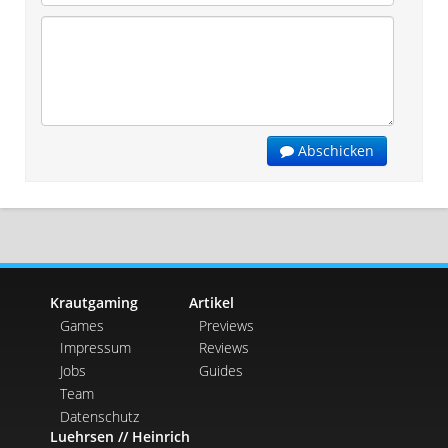
Abschicken
Krautgaming
Artikel
Games
Previews
Impressum
Reviews
Jobs
Guides
Team
Datenschutz
Luehrsen // Heinrich