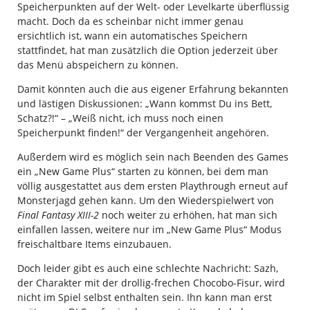
Speicherpunkten auf der Welt- oder Levelkarte überflüssig
macht. Doch da es scheinbar nicht immer genau
ersichtlich ist, wann ein automatisches Speichern
stattfindet, hat man zusätzlich die Option jederzeit über
das Menü abspeichern zu können.
Damit könnten auch die aus eigener Erfahrung bekannten
und lästigen Diskussionen: „Wann kommst Du ins Bett,
Schatz?!“ – „Weiß nicht, ich muss noch einen
Speicherpunkt finden!“ der Vergangenheit angehören.
Außerdem wird es möglich sein nach Beenden des Games
ein „New Game Plus“ starten zu können, bei dem man
völlig ausgestattet aus dem ersten Playthrough erneut auf
Monsterjagd gehen kann. Um den Wiederspielwert von
Final Fantasy XIII-2
noch weiter zu erhöhen, hat man sich
einfallen lassen, weitere nur im „New Game Plus“ Modus
freischaltbare Items einzubauen.
Doch leider gibt es auch eine schlechte Nachricht: Sazh,
der Charakter mit der drollig-frechen Chocobo-Fisur, wird
nicht im Spiel selbst enthalten sein. Ihn kann man erst