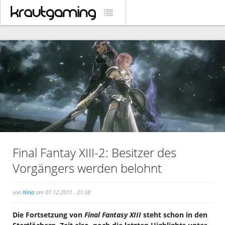
Final Fantay XIII-2: Besitzer des
Vorgängers werden belohnt
von
Nina
am 07.12.2011 - 21:38
Die Fortsetzung von
Final Fantasy XIII
steht schon in den