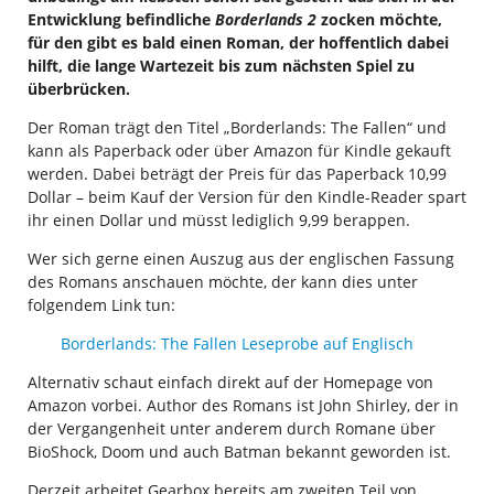
Entwicklung befindliche
Borderlands 2
zocken möchte,
für den gibt es bald einen Roman, der hoffentlich dabei
hilft, die lange Wartezeit bis zum nächsten Spiel zu
überbrücken.
Der Roman trägt den Titel „Borderlands: The Fallen“ und
kann als Paperback oder über Amazon für Kindle gekauft
werden. Dabei beträgt der Preis für das Paperback 10,99
Dollar – beim Kauf der Version für den Kindle-Reader spart
ihr einen Dollar und müsst lediglich 9,99 berappen.
Wer sich gerne einen Auszug aus der englischen Fassung
des Romans anschauen möchte, der kann dies unter
folgendem Link tun:
Borderlands: The Fallen Leseprobe auf Englisch
Alternativ schaut einfach direkt auf der Homepage von
Amazon vorbei. Author des Romans ist John Shirley, der in
der Vergangenheit unter anderem durch Romane über
BioShock, Doom und auch Batman bekannt geworden ist.
Derzeit arbeitet Gearbox bereits am zweiten Teil von