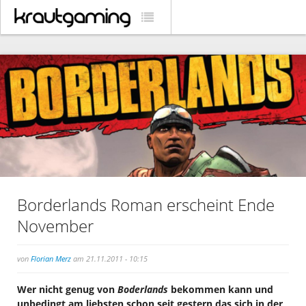
Borderlands Roman erscheint Ende
November
von
Florian Merz
am 21.11.2011 - 10:15
Wer nicht genug von
Boderlands
bekommen kann und
unbedingt am liebsten schon seit gestern das sich in der