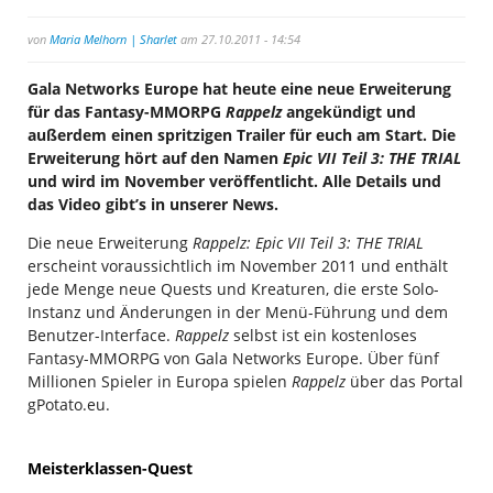
von
Maria Melhorn | Sharlet
am 27.10.2011 - 14:54
Gala Networks Europe hat heute eine neue Erweiterung
für das Fantasy-MMORPG
Rappelz
angekündigt und
außerdem einen spritzigen Trailer für euch am Start. Die
Erweiterung hört auf den Namen
Epic VII Teil 3: THE TRIAL
und wird im November veröffentlicht. Alle Details und
das Video gibt’s in unserer News.
Die neue Erweiterung
Rappelz: Epic VII Teil 3: THE TRIAL
erscheint voraussichtlich im November 2011 und enthält
jede Menge neue Quests und Kreaturen, die erste Solo-
Instanz und Änderungen in der Menü-Führung und dem
Benutzer-Interface.
Rappelz
selbst ist ein kostenloses
Fantasy-MMORPG von Gala Networks Europe. Über fünf
Millionen Spieler in Europa spielen
Rappelz
über das Portal
gPotato.eu.
Meisterklassen-Quest