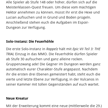
Alle Spieler ab Stufe 148 oder höher, dürfen sich auf die
Meisterklassen-Quest freuen. Um diese vom mächtigen
Hektor annehmen zu können, müsst ihr erst die Hexe und
Lucian aufsuchen und in Grund und Boden prügeln.
Anschließend stehen euch die Aufgaben im Espoir-
Dungeon zur Verfügung.
Solo-Instanz: Die Feuerhöhle
Die erste Solo-Instanz in
Rappelz
hält mit
Epic VII Teil 3: THE
TRIAL
Einzug in das MMO. Die Feuerhöhle dürfen Spieler
ab Stufe 30 aufsuchen und ganz alleine rocken.
Gruppenzwang ade! Die Gegner im Dungeon werden ganz
automatisch eurer Charakter-Stufe angepasst. Nachdem
ihr die ersten drei Ebenen gemeistert habt, steht euch die
vierte und letzte Ebene zur Verfügung, in der Vulcanos in
seiner Kammer mit tollen Gegenständen auf euch wartet.
Neue Kreatur
Mit der Erweiterung kommt eine neue (mittlerweile die 29.)