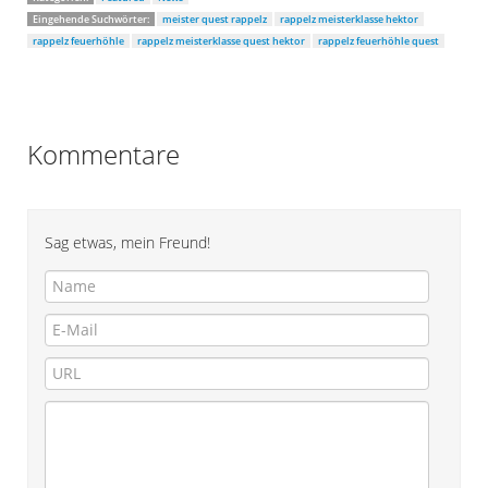
Eingehende Suchwörter:
meister quest rappelz
rappelz meisterklasse hektor
rappelz feuerhöhle
rappelz meisterklasse quest hektor
rappelz feuerhöhle quest
Kommentare
Sag etwas, mein Freund!