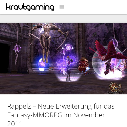
Rappelz – Neue Erweiterung für das
Fantasy-MMORPG im November
2011