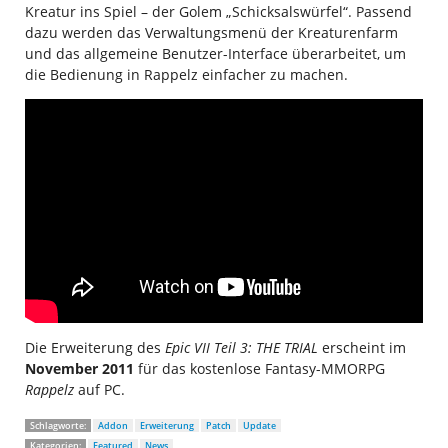
Kreatur ins Spiel – der Golem „Schicksalswürfel“. Passend
dazu werden das Verwaltungsmenü der Kreaturenfarm
und das allgemeine Benutzer-Interface überarbeitet, um
die Bedienung in Rappelz einfacher zu machen.
Die Erweiterung des
Epic VII Teil 3: THE TRIAL
erscheint im
November 2011
für das kostenlose Fantasy-MMORPG
Rappelz
auf PC.
Schlagworte:
Addon
Erweiterung
Patch
Update
Kategorien:
Featured
News