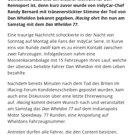
Rennsport ist, denn kurz zuvor wurde von IndyCar-Chef
Randy Bernard mit tränenerstickter Stimme der Tod von
Dan Wheldon bekannt gegeben.
iRacing
ehrt ihn nun am
Samstag mit dem
Dan Wheldon 77.
Eine traurige Nachricht schockierte in der Nacht von
Sonntag auf Montag alle Fans der IndyCar Serie. In Kurve
eins von Runde zwölf kam es zu einem Kontakt zwischen
zwei Fahrzeugen. Infolgedessen nahm eine
Massenkarambolage mit 15 Fahrzeugen ihren Lauf, welche
der überaus beliebte Fahrer Dan Wheldon mit dem Leben
bezahlte.
Nachdem bereits Minuten nach dem Tod des Briten im
iRacing-Forum Kondolenzscheiben gepostet wurden, kam
auch eine Diskussion über eine letzte Ehrerweisung
auf.
iRacing
kommt diesem Wunsch nach und veranstaltet
am Samstag das
Dan Wheldon 77
auf dem Indianapolis
Motor Speedway. 77 Runden, eine Anspielung auf
Wheldons Fahrzeugnummer.
Antreten dürfen alle Fahrer, die den Content besitzen,