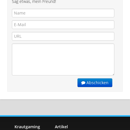
Sag etwas, mein Freund!
Abschicken
Krautgaming
Artikel