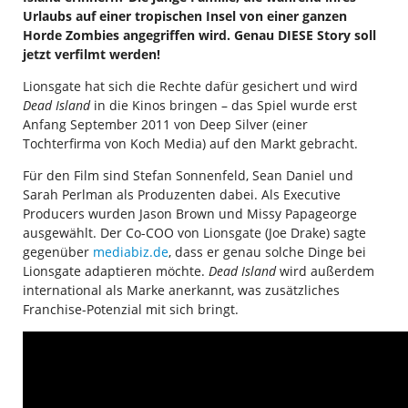
Urlaubs auf einer tropischen Insel von einer ganzen
Horde Zombies angegriffen wird. Genau DIESE Story soll
jetzt verfilmt werden!
Lionsgate hat sich die Rechte dafür gesichert und wird
Dead Island
in die Kinos bringen – das Spiel wurde erst
Anfang September 2011 von Deep Silver (einer
Tochterfirma von Koch Media) auf den Markt gebracht.
Für den Film sind Stefan Sonnenfeld, Sean Daniel und
Sarah Perlman als Produzenten dabei. Als Executive
Producers wurden Jason Brown und Missy Papageorge
ausgewählt. Der Co-COO von Lionsgate (Joe Drake) sagte
gegenüber
mediabiz.de
, dass er genau solche Dinge bei
Lionsgate adaptieren möchte.
Dead Island
wird außerdem
international als Marke anerkannt, was zusätzliches
Franchise-Potenzial mit sich bringt.