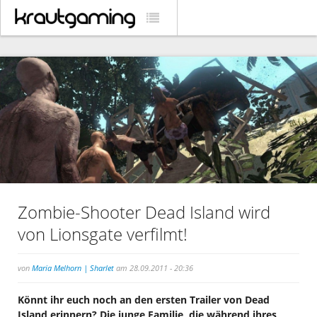
Zombie-Shooter Dead Island wird
von Lionsgate verfilmt!
von
Maria Melhorn | Sharlet
am 28.09.2011 - 20:36
Könnt ihr euch noch an den ersten Trailer von Dead
Island erinnern? Die junge Familie, die während ihres