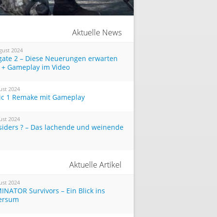
Aktuelle News
gust 2024
tgate 2 – Diese Neuerungen erwarten
 + Gameplay im Video
ust 2024
ic 1 Remake mit Gameplay
ust 2024
siders ? – Das lachende und weinende
Aktuelle Artikel
ust 2024
INATOR Survivors – Ein Blick ins
ersum