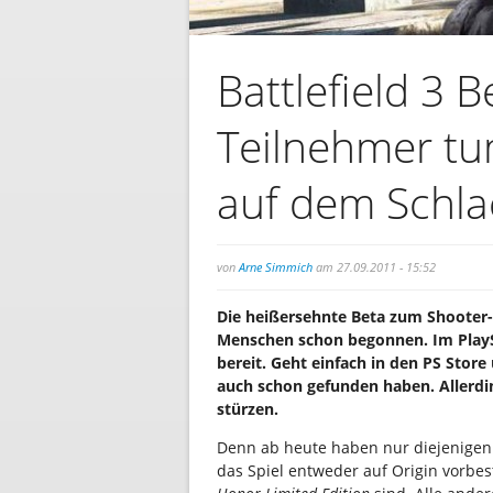
Battlefield 3 B
Teilnehmer tu
auf dem Schla
von
Arne Simmich
am 27.09.2011 - 15:52
Die heißersehnte Beta zum Shooter
Menschen schon begonnen. Im PlayS
bereit. Geht einfach in den PS Store 
auch schon gefunden haben. Allerd
stürzen.
Denn ab heute haben nur diejenigen
das Spiel entweder auf Origin vorbes