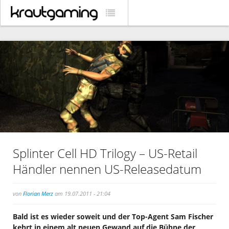
Splinter Cell HD Trilogy – US-Retail
Händler nennen US-Releasedatum
von
Florian Merz
am 19.07.2011 - 21:04
Bald ist es wieder soweit und der Top-Agent Sam Fischer
kehrt in einem alt neuen Gewand auf die Bühne der