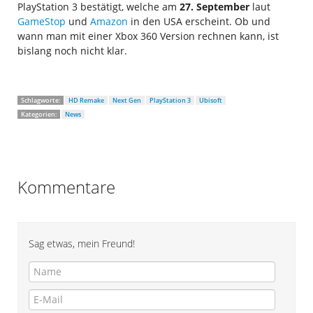
PlayStation 3 bestätigt, welche am
27. September
laut
GameStop
und
Amazon
in den USA erscheint. Ob und
wann man mit einer Xbox 360 Version rechnen kann, ist
bislang noch nicht klar.
Schlagworte:
HD Remake
Next Gen
PlayStation 3
Ubisoft
Kategorien:
News
Kommentare
Sag etwas, mein Freund!