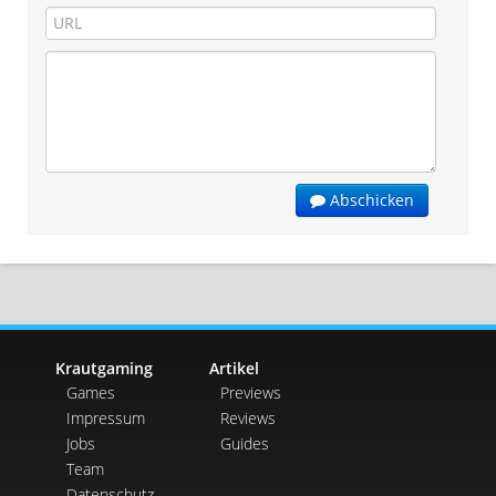
Abschicken
Krautgaming
Artikel
Games
Previews
Impressum
Reviews
Jobs
Guides
Team
Datenschutz