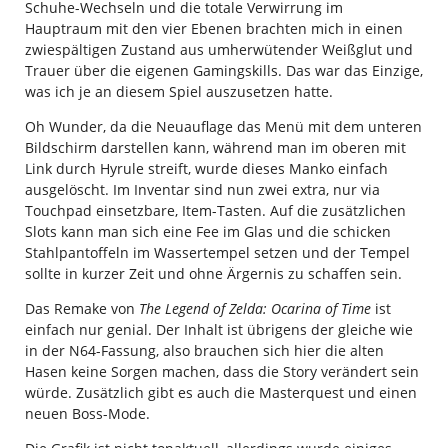
Schuhe-Wechseln und die totale Verwirrung im
Hauptraum mit den vier Ebenen brachten mich in einen
zwiespältigen Zustand aus umherwütender Weißglut und
Trauer über die eigenen Gamingskills. Das war das Einzige,
was ich je an diesem Spiel auszusetzen hatte.
Oh Wunder, da die Neuauflage das Menü mit dem unteren
Bildschirm darstellen kann, während man im oberen mit
Link durch Hyrule streift, wurde dieses Manko einfach
ausgelöscht. Im Inventar sind nun zwei extra, nur via
Touchpad einsetzbare, Item-Tasten. Auf die zusätzlichen
Slots kann man sich eine Fee im Glas und die schicken
Stahlpantoffeln im Wassertempel setzen und der Tempel
sollte in kurzer Zeit und ohne Ärgernis zu schaffen sein.
Das Remake von
The Legend of Zelda: Ocarina of Time
ist
einfach nur genial. Der Inhalt ist übrigens der gleiche wie
in der N64-Fassung, also brauchen sich hier die alten
Hasen keine Sorgen machen, dass die Story verändert sein
würde. Zusätzlich gibt es auch die Masterquest und einen
neuen Boss-Mode.