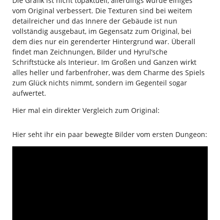
Die Grafik ist nicht topaktuell, allerdings wurde einiges
vom Original verbessert. Die Texturen sind bei weitem
detailreicher und das Innere der Gebäude ist nun
vollständig ausgebaut, im Gegensatz zum Original, bei
dem dies nur ein gerenderter Hintergrund war. Überall
findet man Zeichnungen, Bilder und Hyrul’sche
Schriftstücke als Interieur. Im Großen und Ganzen wirkt
alles heller und farbenfroher, was dem Charme des Spiels
zum Glück nichts nimmt, sondern im Gegenteil sogar
aufwertet.
Hier mal ein direkter Vergleich zum Original:
Hier seht ihr ein paar bewegte Bilder vom ersten Dungeon: