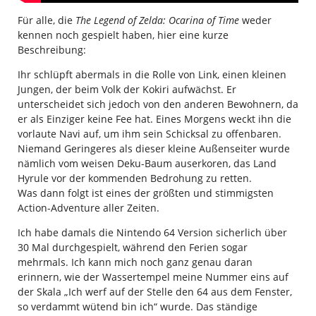
Für alle, die
The Legend of Zelda: Ocarina of Time
weder
kennen noch gespielt haben, hier eine kurze
Beschreibung:
Ihr schlüpft abermals in die Rolle von Link, einen kleinen
Jungen, der beim Volk der Kokiri aufwächst. Er
unterscheidet sich jedoch von den anderen Bewohnern, da
er als Einziger keine Fee hat. Eines Morgens weckt ihn die
vorlaute Navi auf, um ihm sein Schicksal zu offenbaren.
Niemand Geringeres als dieser kleine Außenseiter wurde
nämlich vom weisen Deku-Baum auserkoren, das Land
Hyrule vor der kommenden Bedrohung zu retten.
Was dann folgt ist eines der größten und stimmigsten
Action-Adventure aller Zeiten.
Ich habe damals die Nintendo 64 Version sicherlich über
30 Mal durchgespielt, während den Ferien sogar
mehrmals. Ich kann mich noch ganz genau daran
erinnern, wie der Wassertempel meine Nummer eins auf
der Skala „Ich werf auf der Stelle den 64 aus dem Fenster,
so verdammt wütend bin ich“ wurde. Das ständige