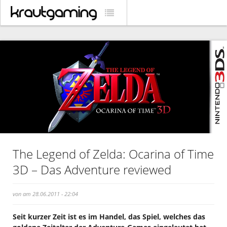
The Legend of Zelda: Ocarina of Time
3D – Das Adventure reviewed
von am 28.06.2011 - 22:04
Seit kurzer Zeit ist es im Handel, das Spiel, welches das