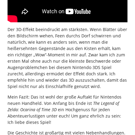
Der 3D-Effekt beeindruckt am stärksten. Wenn Blätter über
den Bildschirm wehen, Feen durchs Dorf schwirren und
natürlich, wie kann es anders sein, wenn man die
heißersehnten Gegenstände aus den Kisten erhält, kam
ein richtiger „Wow“-Moment in mir auf. Zwar kam ich zum
ersten Mal ohne auch nur die kleinste Beschwerde oder
Augenproblemchen bei diesem Nintendo 3DS Spiel
zurecht, allerdings ermüdet der Effekt doch stark. Ich
empfehle hin und wieder das 3D auszuschalten, damit das
Spiel nicht nur als Einschlafhilfe genutzt wird.
Mein Fazit: Das ist wohl der große Auftakt für Nintendos
neuen Handheld. Von Anfang bis Ende ist
The Legend of
Zelda: Ocarina of Time 3D
ein Hochgenuss für jeden
Abenteuerlustigen unter euch! Um ganz ehrlich zu sein:
Ich liebe dieses Spiel!
Die Geschichte ist großartig mit vielen Nebenhandlungen.