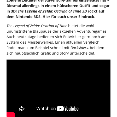
goldene Zeitalter der Adventure-Games eingeleutet hat –
Diesmal allerdings in einem hübscheren Outfit und sogar
in 3D!
The Legend of Zelda: Ocarina of Time 3D
rockt auf
dem Nintendo 3DS. Hier für euch unser Eindruck.
The Legend of Zelda: Ocarina of Time
bietet die wohl
unumstrittene Blaupause der aktuellen Adventuregames.
Auch heutzutage bedienen sich Entwickler gern noch am
System des Meisterwerkes. Einen aktuellen Vergleich
findet man zum Beispiel schnell mit
Darksiders
, bei dem
sich hauptsächlich Grafik und Story unterscheidet.