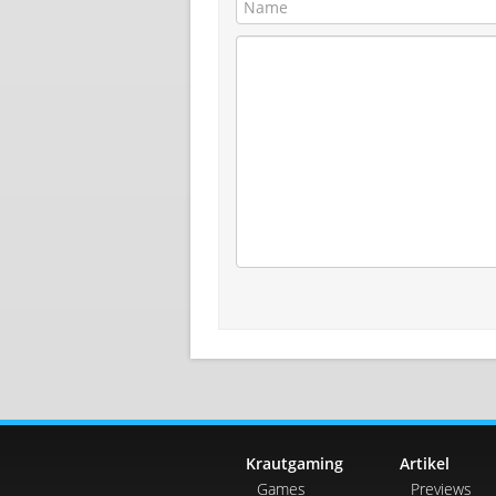
Krautgaming
Artikel
Games
Previews