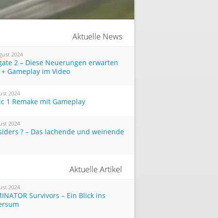
Aktuelle News
gust 2024
tgate 2 – Diese Neuerungen erwarten
 + Gameplay im Video
ust 2024
ic 1 Remake mit Gameplay
ust 2024
siders ? – Das lachende und weinende
Aktuelle Artikel
ust 2024
INATOR Survivors – Ein Blick ins
ersum