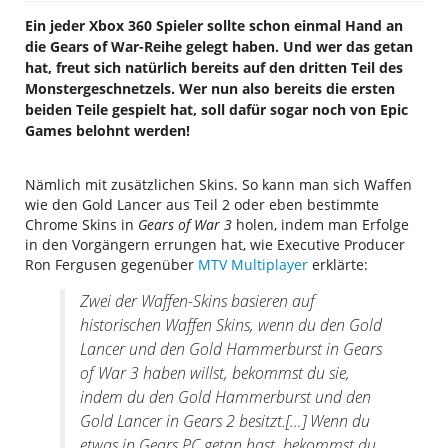
Ein jeder Xbox 360 Spieler sollte schon einmal Hand an
die Gears of War-Reihe gelegt haben. Und wer das getan
hat, freut sich natürlich bereits auf den dritten Teil des
Monstergeschnetzels. Wer nun also bereits die ersten
beiden Teile gespielt hat, soll dafür sogar noch von Epic
Games belohnt werden!
Nämlich mit zusätzlichen Skins. So kann man sich Waffen
wie den Gold Lancer aus Teil 2 oder eben bestimmte
Chrome Skins in
Gears of War 3
holen, indem man Erfolge
in den Vorgängern errungen hat, wie Executive Producer
Ron Fergusen gegenüber
MTV Multiplayer
erklärte:
Zwei der Waffen-Skins basieren auf
historischen Waffen Skins, wenn du den Gold
Lancer und den Gold Hammerburst in Gears
of War 3 haben willst, bekommst du sie,
indem du den Gold Hammerburst und den
Gold Lancer in Gears 2 besitzt.[…] Wenn du
etwas in Gears PC getan hast, bekommst du