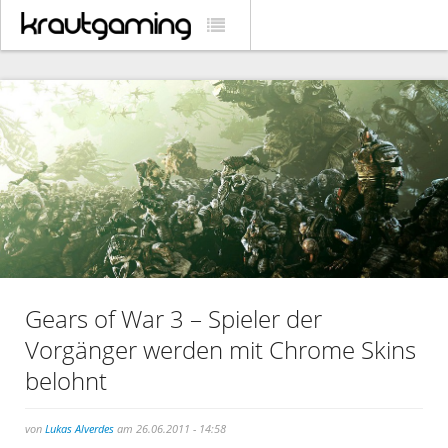
Gears of War 3 – Spieler der
Vorgänger werden mit Chrome Skins
belohnt
von
Lukas Alverdes
am 26.06.2011 - 14:58