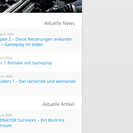
Aktuelle News
gust 2024
tgate 2 – Diese Neuerungen erwarten
 + Gameplay im Video
ust 2024
ic 1 Remake mit Gameplay
ust 2024
siders ? – Das lachende und weinende
Aktuelle Artikel
ust 2024
INATOR Survivors – Ein Blick ins
ersum