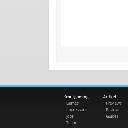
Krautgaming
Artikel
Games
Previews
Impressum
Reviews
Jobs
Guides
Team