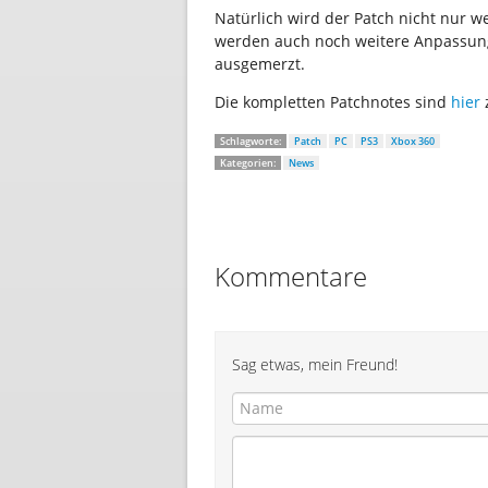
Natürlich wird der Patch nicht nur 
werden auch noch weitere Anpassun
ausgemerzt.
Die kompletten Patchnotes sind
hier
Schlagworte:
Patch
PC
PS3
Xbox 360
Kategorien:
News
Kommentare
Sag etwas, mein Freund!