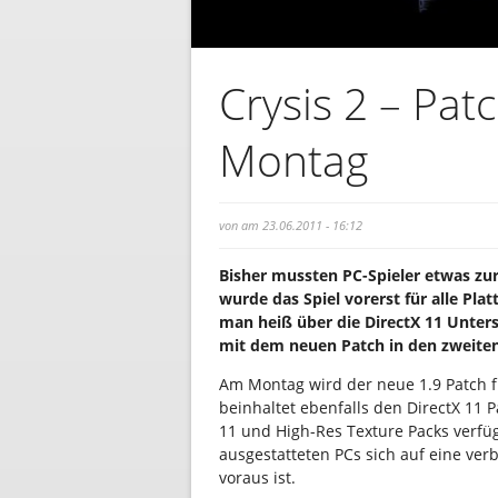
Crysis 2 – P
Montag
von am 23.06.2011 - 16:12
Bisher mussten PC-Spieler etwas zur
wurde das Spiel vorerst für alle Pl
man heiß über die DirectX 11 Unterst
mit dem neuen Patch in den zweiten 
Am Montag wird der neue 1.9 Patch 
beinhaltet ebenfalls den DirectX 11
11 und High-Res Texture Packs verfüg
ausgestatteten PCs sich auf eine ver
voraus ist.