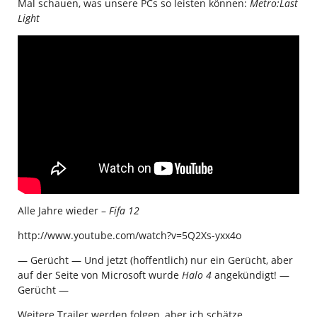
Mal schauen, was unsere PCs so leisten können:
Metro:Last
Light
Alle Jahre wieder –
Fifa 12
http://www.youtube.com/watch?v=5Q2Xs-yxx4o
— Gerücht — Und jetzt (hoffentlich) nur ein Gerücht, aber
auf der Seite von Microsoft wurde
Halo 4
angekündigt! —
Gerücht —
Weitere Trailer werden folgen, aber ich schätze