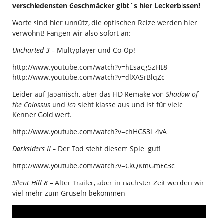
verschiedensten Geschmäcker gibt´s hier Leckerbissen!
Worte sind hier unnütz, die optischen Reize werden hier
verwöhnt! Fangen wir also sofort an:
Uncharted 3
– Multyplayer und Co-Op!
http://www.youtube.com/watch?v=hEsacg5zHL8
http://www.youtube.com/watch?v=dlXASrBlqZc
Leider auf Japanisch, aber das HD Remake von
Shadow of
the Colossus
und
Ico
sieht klasse aus und ist für viele
Kenner Gold wert.
http://www.youtube.com/watch?v=chHG53l_4vA
Darksiders II
– Der Tod steht diesem Spiel gut!
http://www.youtube.com/watch?v=CkQKmGmEc3c
Silent Hill 8
– Alter Trailer, aber in nächster Zeit werden wir
viel mehr zum Gruseln bekommen