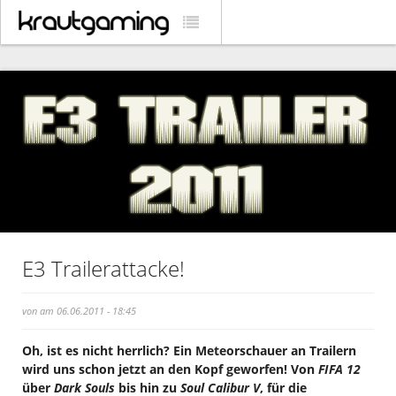
E3 Trailerattacke!
von am 06.06.2011 - 18:45
Oh, ist es nicht herrlich? Ein Meteorschauer an Trailern
wird uns schon jetzt an den Kopf geworfen! Von
FIFA 12
über
Dark Souls
bis hin zu
Soul Calibur V
, für die