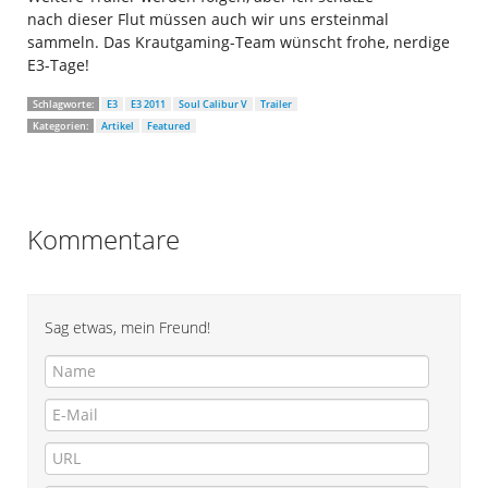
nach dieser Flut müssen auch wir uns ersteinmal
sammeln. Das Krautgaming-Team wünscht frohe, nerdige
E3-Tage!
Schlagworte:
E3
E3 2011
Soul Calibur V
Trailer
Kategorien:
Artikel
Featured
Kommentare
Sag etwas, mein Freund!