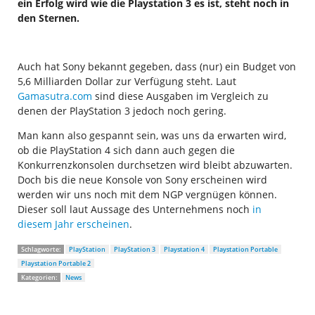
ein Erfolg wird wie die Playstation 3 es ist, steht noch in
den Sternen.
Auch hat Sony bekannt gegeben, dass (nur) ein Budget von
5,6 Milliarden Dollar zur Verfügung steht. Laut
Gamasutra.com
sind diese Ausgaben im Vergleich zu
denen der PlayStation 3 jedoch noch gering.
Man kann also gespannt sein, was uns da erwarten wird,
ob die PlayStation 4 sich dann auch gegen die
Konkurrenzkonsolen durchsetzen wird bleibt abzuwarten.
Doch bis die neue Konsole von Sony erscheinen wird
werden wir uns noch mit dem NGP vergnügen können.
Dieser soll laut Aussage des Unternehmens noch
in
diesem Jahr erscheinen
.
Schlagworte:
PlayStation
PlayStation 3
Playstation 4
Playstation Portable
Playstation Portable 2
Kategorien:
News