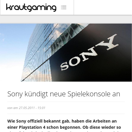
Sony kündigt neue Spielekonsole an
von am 27.05.2011 - 15:01
Wie Sony offiziell bekannt gab, haben die Arbeiten an
einer Playstation 4 schon begonnen. Ob diese wieder so