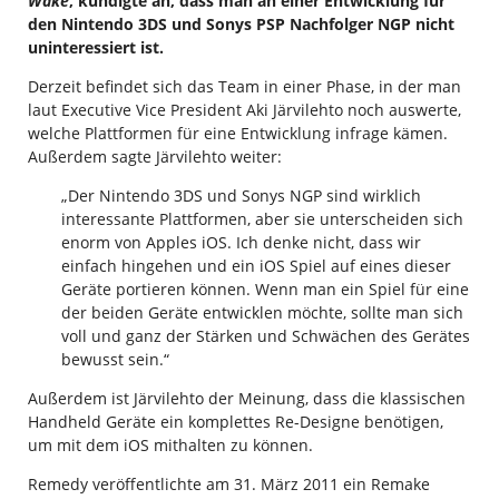
Wake
, kündigte an, dass man an einer Entwicklung für
den Nintendo 3DS und Sonys PSP Nachfolger NGP nicht
uninteressiert ist.
Derzeit befindet sich das Team in einer Phase, in der man
laut Executive Vice President Aki Järvilehto noch auswerte,
welche Plattformen für eine Entwicklung infrage kämen.
Außerdem sagte Järvilehto weiter:
„Der Nintendo 3DS und Sonys NGP sind wirklich
interessante Plattformen, aber sie unterscheiden sich
enorm von Apples iOS. Ich denke nicht, dass wir
einfach hingehen und ein iOS Spiel auf eines dieser
Geräte portieren können. Wenn man ein Spiel für eine
der beiden Geräte entwicklen möchte, sollte man sich
voll und ganz der Stärken und Schwächen des Gerätes
bewusst sein.“
Außerdem ist Järvilehto der Meinung, dass die klassischen
Handheld Geräte ein komplettes Re-Designe benötigen,
um mit dem iOS mithalten zu können.
Remedy veröffentlichte am 31. März 2011 ein Remake