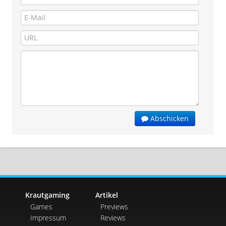
Abschicken
Krautgaming
Artikel
Games
Previews
Impressum
Reviews