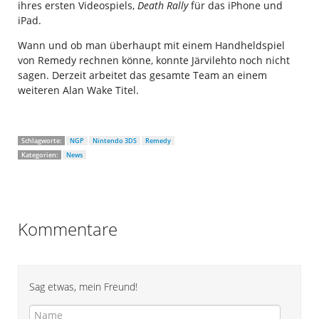
ihres ersten Videospiels,
Death Rally
für das iPhone und
iPad.
Wann und ob man überhaupt mit einem Handheldspiel
von Remedy rechnen könne, konnte Järvilehto noch nicht
sagen. Derzeit arbeitet das gesamte Team an einem
weiteren Alan Wake Titel.
Schlagworte:
NGP
Nintendo 3DS
Remedy
Kategorien:
News
Kommentare
Sag etwas, mein Freund!