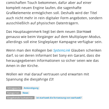
comichaften Touch bekommen, dafür aber auf einer
komplett neuen Engine laufen, die sagenhafte
Grafikelemente ermöglichen soll. Deshalb wird der Titel
auch nicht mehr in rein digitaler Form angeboten, sondern
ausschließlich auf physischen Datenträgern.
Das Hauptaugenmerk liegt bei dem neuen
StarHawk
genauso wie beim Vorgänger auf dem Multiplayer-Modus,
allerdings soll eine Singleplayer Kampagne verfügbar sein.
Wenn man den Kollegen bei
SystemLink
Glauben schenken
darf, so sei deren Informant bei Sony ein Garant, dass die
herausgegebenen Informationen so sicher seien wie das
Amen in der Kirche.
Wollen wir mal darauf vertrauen und erwarten mit
Spannung die diesjährige
E3
!
Schlagworte:
Ankündigung
Kategorien:
News
Eingehende Suchwörter:
ist starhawk die fortsetzung von warhawk?