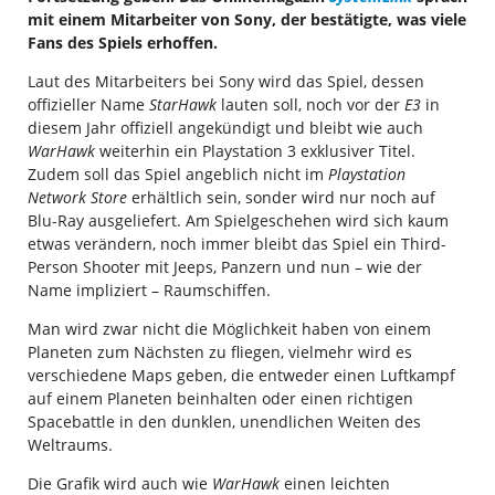
mit einem Mitarbeiter von Sony, der bestätigte, was viele
Fans des Spiels erhoffen.
Laut des Mitarbeiters bei Sony wird das Spiel, dessen
offizieller Name
StarHawk
lauten soll, noch vor der
E3
in
diesem Jahr offiziell angekündigt und bleibt wie auch
WarHawk
weiterhin ein Playstation 3 exklusiver Titel.
Zudem soll das Spiel angeblich nicht im
Playstation
Network Store
erhältlich sein, sonder wird nur noch auf
Blu-Ray ausgeliefert. Am Spielgeschehen wird sich kaum
etwas verändern, noch immer bleibt das Spiel ein Third-
Person Shooter mit Jeeps, Panzern und nun – wie der
Name impliziert – Raumschiffen.
Man wird zwar nicht die Möglichkeit haben von einem
Planeten zum Nächsten zu fliegen, vielmehr wird es
verschiedene Maps geben, die entweder einen Luftkampf
auf einem Planeten beinhalten oder einen richtigen
Spacebattle in den dunklen, unendlichen Weiten des
Weltraums.
Die Grafik wird auch wie
WarHawk
einen leichten