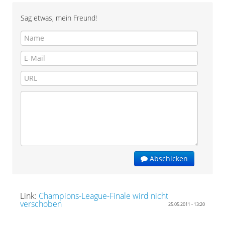
Sag etwas, mein Freund!
Abschicken
Link:
Champions-League-Finale wird nicht
verschoben
25.05.2011 - 13:20