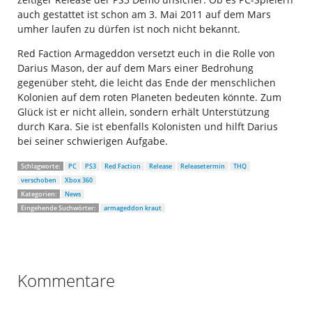
auch gestattet ist schon am 3. Mai 2011 auf dem Mars
umher laufen zu dürfen ist noch nicht bekannt.
Red Faction Armageddon versetzt euch in die Rolle von
Darius Mason, der auf dem Mars einer Bedrohung
gegenüber steht, die leicht das Ende der menschlichen
Kolonien auf dem roten Planeten bedeuten könnte. Zum
Glück ist er nicht allein, sondern erhält Unterstützung
durch Kara. Sie ist ebenfalls Kolonisten und hilft Darius
bei seiner schwierigen Aufgabe.
Schlagworte:
PC
PS3
Red Faction
Release
Releasetermin
THQ
verschoben
Xbox 360
Kategorien:
News
Eingehende Suchwörter:
armageddon kraut
Kommentare