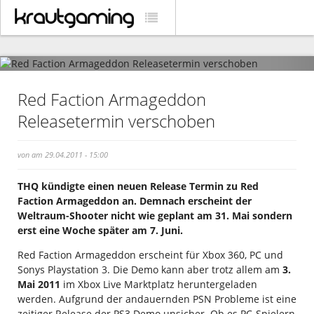
Red Faction Armageddon
Releasetermin verschoben
von am 29.04.2011 - 15:00
THQ kündigte einen neuen Release Termin zu Red
Faction Armageddon an. Demnach erscheint der
Weltraum-Shooter nicht wie geplant am 31. Mai sondern
erst eine Woche später am 7. Juni.
Red Faction Armageddon erscheint für Xbox 360, PC und
Sonys Playstation 3. Die Demo kann aber trotz allem am
3.
Mai 2011
im Xbox Live Marktplatz heruntergeladen
werden. Aufgrund der andauernden PSN Probleme ist eine
zeitiger Release der PS3 Demo unsicher. Ob es PC-Spielern