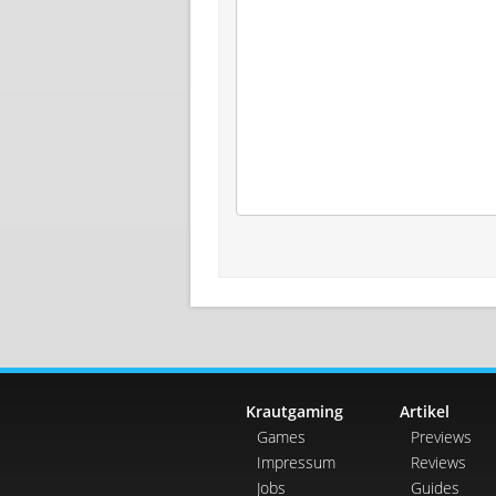
Krautgaming
Artikel
Games
Previews
Impressum
Reviews
Jobs
Guides