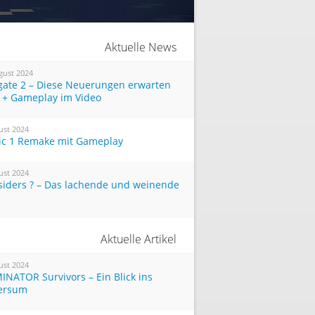
Aktuelle News
gust 2024
tgate 2 – Diese Neuerungen erwarten
 + Gameplay im Video
ust 2024
ic 1 Remake mit Gameplay
ust 2024
siders ? – Das lachende und weinende
Aktuelle Artikel
ust 2024
INATOR Survivors – Ein Blick ins
ersum