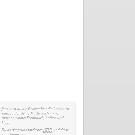
Jetzt hast du die Gelegenheit die Person zu
sein, zu der deine Mutter dich immer
machen wollte: Freundlich, höflich und
klug!
Du darfst grundsätzliches
HTML
und diese
Tags benutzen: