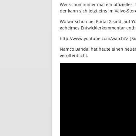
Wer schon immer mal ein offizielles T
der kann sich jetzt eins im Valve-Sto
Wo wir schon bei Portal 2 sind, auf Y
geheimes Entwicklerkommentar enthäl
http://www.youtube.com/watch?v=JS
Namco Bandai hat heute einen neuen 
veröffentlicht.