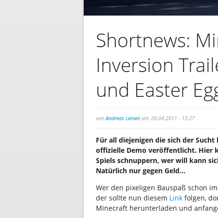
Shortnews: Mi
Inversion Trail
und Easter Eg
von
Andreas Leinen
am 20.04.2011 - 13:27
Für all diejenigen die sich der Suc
offizielle Demo veröffentlicht. Hier
Spiels schnuppern, wer will kann sic
Natürlich nur gegen Geld…
Wer den pixeligen Bauspaß schon im
der sollte nun diesem
Link
folgen, do
Minecraft herunterladen und anfang