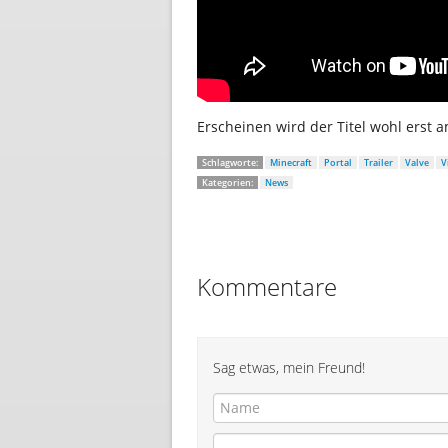
Erscheinen wird der Titel wohl erst a
Schlagworte:
Minecraft
Portal
Trailer
Valve
V
Kategorien:
News
Kommentare
Sag etwas, mein Freund!