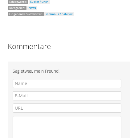
Schlagworte:
Sucker Punch
Kategorien:
News
Eingehende Suchwörter:
infamous 2 nate fox
Kommentare
Sag etwas, mein Freund!