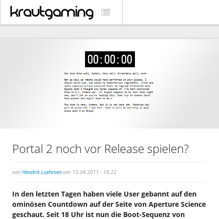
Portal 2 noch vor Release spielen?
von
Hendrik Luehrsen
am 15.04.2011 - 18:22
In den letzten Tagen haben viele User gebannt auf den
ominösen Countdown auf der Seite von Aperture Science
geschaut. Seit 18 Uhr ist nun die Boot-Sequenz von