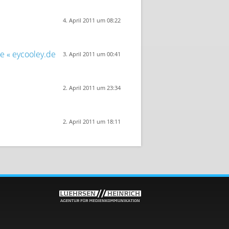
4. April 2011 um 08:22
e « eycooley.de
3. April 2011 um 00:41
2. April 2011 um 23:34
2. April 2011 um 18:11