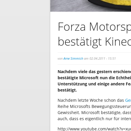
Forza Motorsp
bestätigt Kine
von
Arne Simmich
am 02.04.2011 - 15:51
Nachdem viele das gestern erschie
bestätigte Microsoft nun die Echthe
Unterstützung und einige andere Fea
bestätigt.
Nachdem letzte Woche schon das
Ge
Reihe Microsofts Bewegungssteuerung
Gewissheit. Microsoft bestätigte, das
auch, dass es eigentlich nur für int
http://www.youtube.com/watch?v=xu