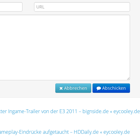
Abbrechen
Abschicken
ter Ingame-Trailer von der E3 2011 – bignside.de « eycooley.de
Gameplay-Eindrücke aufgetaucht – HDDaily.de « eycooley.de