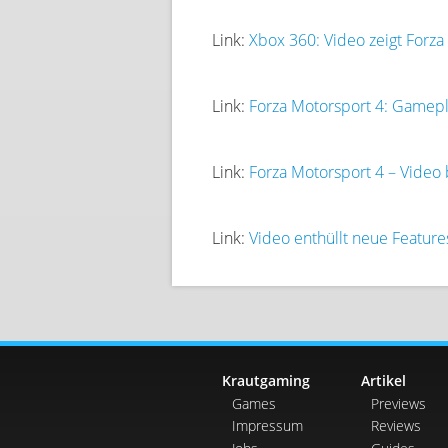
Link:
Xbox 360: Video zeigt Forza
Link:
Forza Motorsport 4: Gamepla
Link:
Forza Motorsport 4 – Video 
Link:
Video enthüllt neue Featu
Krautgaming
Artikel
Games
Previews
Impressum
Reviews