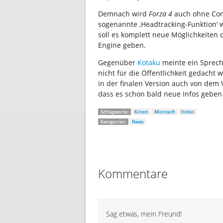
Demnach wird
Forza 4
auch ohne Cont
sogenannte ‚Headtracking-Funktion‘ 
soll es komplett neue Möglichkeiten d
Engine geben.
Gegenüber
Kotaku
meinte ein Sprec
nicht für die Öffentlichkeit gedacht
in der finalen Version auch von dem
dass es schon bald neue Infos geben
Schlagworte:
Kinect
Microsoft
Video
Kategorien:
News
Kommentare
Sag etwas, mein Freund!