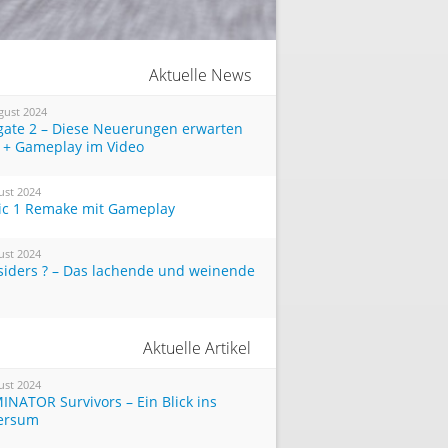
Aktuelle News
gust 2024
tgate 2 – Diese Neuerungen erwarten
 + Gameplay im Video
ust 2024
ic 1 Remake mit Gameplay
ust 2024
siders ? – Das lachende und weinende
Aktuelle Artikel
ust 2024
INATOR Survivors – Ein Blick ins
ersum