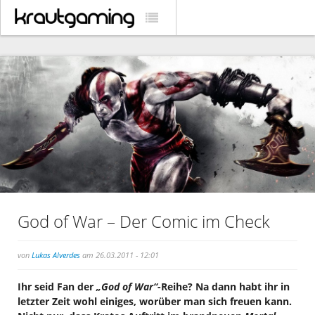
God of War – Der Comic im Check
von
Lukas Alverdes
am 26.03.2011 - 12:01
Ihr seid Fan der
„God of War“
-Reihe? Na dann habt ihr in
letzter Zeit wohl einiges, worüber man sich freuen kann.