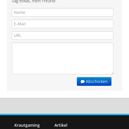
Sag etwas, mein Freund!
Abschicken
Krautgaming
Artikel