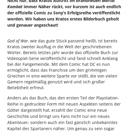
Nicht nur, dass Kratos Auftritt im brandneuen
Mortal
Kombat
immer Näher rückt, vor kurzem ist auch endlich
der offizielle Comic zu Sony’s Erfolgsreihe veröffentlicht
worden. Wir haben uns Kratos erstes Bilderbuch geholt
und genauer angeschaut!
God of War
, wie das gute Stück passend heißt, ist bereits
Kratos zweiter Ausflug in die Welt der geschriebenen
Wörter. Bereits letztes Jahr wurde das offizielle Buch zur
Videospiel-Serie veröffentlicht und fand schnell Anklang
bei der Fangemeinde. Mit dem Comic hat DC es nun
ermöglicht, dass das Franchise um den grimmigen
Griechen in eine weitere Sparte vor stößt, die von vielen
Gamern regelmäßig genutzt wird und sich großer
Beliebtheit erfreut.
Anders als das Buch, das den ersten Teil der Playstation-
Reihe in gedruckter Form mit neuen Aspekten seitens der
Götter dargestellt hat, erzählt der Comic eine neue
Geschichte und bringt uns Fans nicht nur ein neues
Abenteuer, sondern auch ein fast gänzlich unbekanntes
Kapitel des Spartaners näher. Um genau zu sein sogar