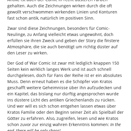
gehalten. Auch die Zeichnungen wirken durch die oft
gewollt verschwommen wirkenden Linien und Konturen
fast schon antik, natürlich im positiven Sinn.
Zwar sind diese Zeichnungen, besonders für Comic-
Neulinge, zu Anfang vielleicht etwas ungewohnt, doch
erfüllen sie ihren Zweck und geben der Story die finstere
Atmosphäre, die sie auch benötigt um richtig düster auf
den Leser zu wirken.
Der God of War Comic ist zwar mit lediglich knappen 150
Seiten kein wirklich langes Werk und ist auch schnell
durchgelesen, doch für Fans der Reihe ist er ein absolutes
Muss. Denn erneut haben es die Schöpfer von Kratos
geschafft weitere Geheimnisse über ihn aufzudecken und
ein Kapitel, das bislang nur dürftig angesprochen wurde
ins düstere Licht des antiken Griechenlands zu rücken.
Und wer will es sich schon entgehen lassen etwas über
Kratos Familie oder den Beginn seiner Zeit als Spielball der
Götter zu erfahren. Also, zugreifen, lesen und wie Kratos
schon zuvor zur einzig wahren Erkenntnis kommen:
In the
end, there will be only chaos!