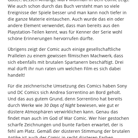
Wie auch schon durch das Buch versteht man so viele
Ereignisse der Spiele besser und man kann noch tiefer in
die ganze Materie eintauchen. Auch wurde das ein oder
andere Element verwendet, dass man bereits aus den
Playstation-Teilen kennt, was für Kenner der Serie wohl
schöne Erinnerungen hervorrufen dürfte.
Übrigens zeigt der Comic auch einige gesellschaftliche
Prallelen zu einem gewissen filmischen Machwerk, dass
sich ebenfalls mit brutalen Spartanern beschäftigt. Drei
mal dürft ihr nun raten um welchen Film es sich dabei
handelt!
Für die zeichnerische Umsetzung des Comics haben Sony
und DC Comics sich Andrea Sorrentino an Bord geholt.
Und das aus gutem Grund, denn Sorrentino hat bereits
durch Werke wie
30 Days of Night
bewiesen, wie gut er
düstere Atmosphären verwirklichen kann. Genau das
findet man auch im God of War Comic. Wer hier gestochen
scharfe Zeichnungen und bunte Farben erwartet, der is
fehl am Platz. Gemäß der düsteren Stimmung der brutalen
Antike ist auch der Comic in recht düsteren Farben