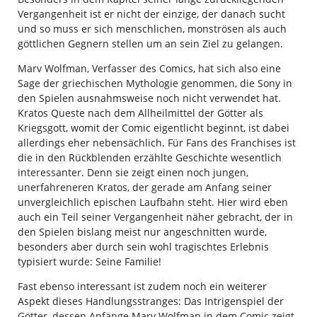
Vergangenheit ist er nicht der einzige, der danach sucht
und so muss er sich menschlichen, monströsen als auch
göttlichen Gegnern stellen um an sein Ziel zu gelangen.
Marv Wolfman, Verfasser des Comics, hat sich also eine
Sage der griechischen Mythologie genommen, die Sony in
den Spielen ausnahmsweise noch nicht verwendet hat.
Kratos Queste nach dem Allheilmittel der Götter als
Kriegsgott, womit der Comic eigentlicht beginnt, ist dabei
allerdings eher nebensächlich. Für Fans des Franchises ist
die in den Rückblenden erzählte Geschichte wesentlich
interessanter. Denn sie zeigt einen noch jungen,
unerfahreneren Kratos, der gerade am Anfang seiner
unvergleichlich epischen Laufbahn steht. Hier wird eben
auch ein Teil seiner Vergangenheit näher gebracht, der in
den Spielen bislang meist nur angeschnitten wurde,
besonders aber durch sein wohl tragischtes Erlebnis
typisiert wurde: Seine Familie!
Fast ebenso interessant ist zudem noch ein weiterer
Aspekt dieses Handlungsstranges: Das Intrigenspiel der
Götter, dessen Anfänge Marv Wolfman in dem Comic zeigt.