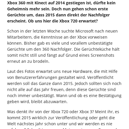
Xbox 360 mit Kinect auf 2014 gestiegen ist, dürfte kein
Geheimnis mehr sein. Doch nun gehen schon erste
Gerüchte um, dass 2015 dann direkt der Nachfolger
erscheint. Ob uns hier die Xbox 720 erwartet?
Schon in der letzten Woche suchte Microsoft nach neuen
Mitarbeitern, die Kenntnisse an der Xbox vorweisen
können. Bisher gab es viele und vorallem unbestätigte
Gerüchte um den 360 Nachfolger. Die Gerüchteküche hält
somit nicht still und fängt auf Grund eines Screenshots
erneut an zu brodeln.
Laut des Fotos erwartet uns neue Hardware, die mit Hilfe
von Benutzererfahrungen gestaltet wird. Veröffentlicht
werden soll das Ganze dann 2015. Jedoch sollten sich noch
nicht alle auf das Jahr freuen, denn diese Gerüchte sind
noch immer unbestätigt. Wann und ob es eine Bestätigung
geben wird, bleibt abzuwarten.
Was denkt ihr von der Xbox 720 oder Xbox 3? Meint ihr, es
kommt 2015 wirklich zur Veröffentlichung oder geht die
Welt nächstes Jahr schon unter und wir werden es nie