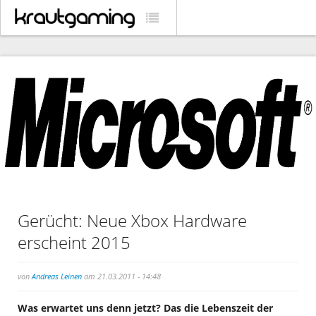
Gerücht: Neue Xbox Hardware
erscheint 2015
von
Andreas Leinen
am 21.03.2011 - 14:48
Was erwartet uns denn jetzt? Das die Lebenszeit der