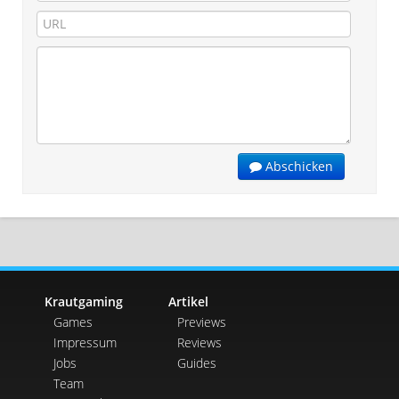
Abschicken
Krautgaming
Artikel
Games
Previews
Impressum
Reviews
Jobs
Guides
Team