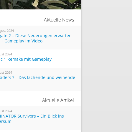
Aktuelle News
gust 2024
tgate 2 – Diese Neuerungen erwarten
 + Gameplay im Video
ust 2024
ic 1 Remake mit Gameplay
ust 2024
siders ? – Das lachende und weinende
Aktuelle Artikel
ust 2024
INATOR Survivors – Ein Blick ins
ersum