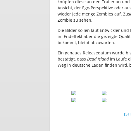
knüpfen diese an den Trailer an und
Ansicht, der Ego-Perspektive oder a
wieder jede menge Zombies auf. Zusät
Zombie zu sehen.
Die Bilder sollen laut Entwickler und
im Endeffekt aber die gezeigte Qual
bekommt, bleibt abzuwarten.
Ein genaues Releasedatum wurde bis
bestätigt, dass
Dead Island
im Laufe d
Weg in deutsche Läden finden wird, bl
[S