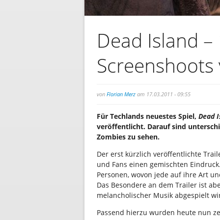
Dead Island –
Screenshoots v
von
Florian Merz
am 17.03.2011 - 09:55
Für Techlands neuestes Spiel,
Dead I
veröffentlicht. Darauf sind untersc
Zombies zu sehen.
Der erst kürzlich veröffentlichte Trail
und Fans einen gemischten Eindruck.
Personen, wovon jede auf ihre Art u
Das Besondere an dem Trailer ist abe
melancholischer Musik abgespielt wi
Passend hierzu wurden heute nun ze