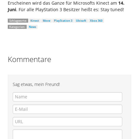
Erscheinen wird das Ganze für Microsofts Kinect am
14.
Juni
. Für alle PlayStation 3 Besitzer heißt es: Stay tuned!
Schlagworte:
Kinect
Move
PlayStation 3
Ubisoft
Xbox 360
Kategorien:
News
Kommentare
Sag etwas, mein Freund!