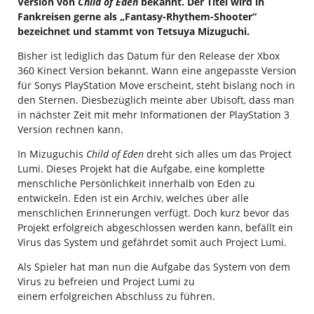
Version von
Child of Eden
bekannt. Der Titel wird in
Fankreisen gerne als „Fantasy-Rhythem-Shooter“
bezeichnet und stammt von Tetsuya Mizuguchi.
Bisher ist lediglich das Datum für den Release der Xbox
360 Kinect Version bekannt. Wann eine angepasste Version
für Sonys PlayStation Move erscheint, steht bislang noch in
den Sternen. Diesbezüglich meinte aber Ubisoft, dass man
in nächster Zeit mit mehr Informationen der PlayStation 3
Version rechnen kann.
In Mizuguchis
Child of Eden
dreht sich alles um das Project
Lumi. Dieses Projekt hat die Aufgabe, eine komplette
menschliche Persönlichkeit innerhalb von Eden zu
entwickeln. Eden ist ein Archiv, welches über alle
menschlichen Erinnerungen verfügt. Doch kurz bevor das
Projekt erfolgreich abgeschlossen werden kann, befällt ein
Virus das System und gefährdet somit auch Project Lumi.
Als Spieler hat man nun die Aufgabe das System von dem
Virus zu befreien und Project Lumi zu
einem erfolgreichen Abschluss zu führen.