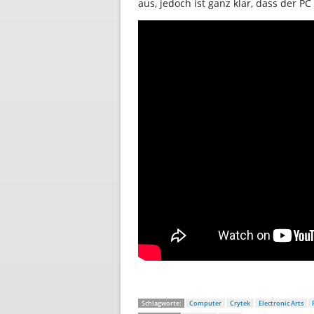
aus, jedoch ist ganz klar, dass der P
Schlagworte:
Computer
Crytek
Electronic Arts