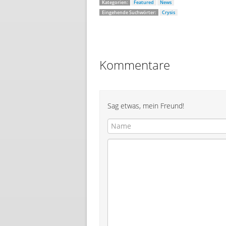
Kategorien:
Featured
News
Eingehende Suchwörter:
Crysis
Kommentare
Sag etwas, mein Freund!