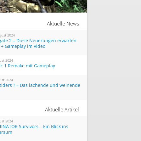
Aktuelle News
gust 2024
tgate 2 – Diese Neuerungen erwarten
 + Gameplay im Video
ust 2024
ic 1 Remake mit Gameplay
ust 2024
siders ? – Das lachende und weinende
Aktuelle Artikel
ust 2024
INATOR Survivors – Ein Blick ins
ersum