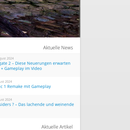
Aktuelle News
gust 2024
tgate 2 – Diese Neuerungen erwarten
 + Gameplay im Video
ust 2024
ic 1 Remake mit Gameplay
ust 2024
siders ? – Das lachende und weinende
Aktuelle Artikel