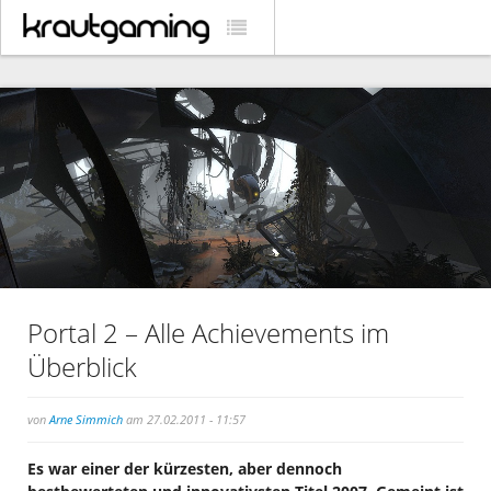
Portal 2 – Alle Achievements im
Überblick
von
Arne Simmich
am 27.02.2011 - 11:57
Es war einer der kürzesten, aber dennoch