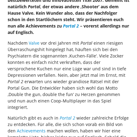
bestbewerteten und innovativsten Titel 2007. Gemeint ist
natürlich
Portal
, der etwas andere ‚Shooter‘ aus dem
Hause Valve. Kein Wunder also, dass der Nachfolger
schon in den Startlöchern steht. Wir präsentieren euch
nun alle Achievements zu
Portal 2
– vorerst allerdings nur
auf Englisch.
Nachdem
Valve
vor drei Jahren mit
Portal
einen riesigen
Überraschungshit hingelegt hat, häuften sich bei den
Psychiatern die sogenannten ‚Kuchen-Fälle‘. Viele Zocker
konnten es einfach nicht verkraften, dass der
versprochene Kuchen nur eine Lüge war und sind in tiefe
Depressionen verfallen. Nein, aber jetzt mal im Ernst, mit
Portal 2
erwarten uns wieder grandiose Rätsel mit der
Portal Gun. Die Entwickler haben sich wohl das Motto
‚Double the gun, double the fun‘ zu Herzen genommen
und nun auch einen Coop-Multiplayer in das Spiel
integriert.
Natürlich gibt es auch in
Portal 2
wieder zahlreiche Erfolge
zu entdecken. Für alle, die sich schon vorab ein Bild von
den
Achievements
machen wollen, haben wir hier eine