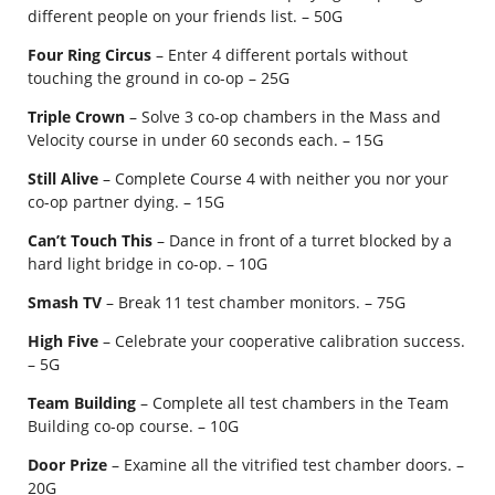
different people on your friends list. – 50G
Four Ring Circus
– Enter 4 different portals without
touching the ground in co-op – 25G
Triple Crown
– Solve 3 co-op chambers in the Mass and
Velocity course in under 60 seconds each. – 15G
Still Alive
– Complete Course 4 with neither you nor your
co-op partner dying. – 15G
Can’t Touch This
– Dance in front of a turret blocked by a
hard light bridge in co-op. – 10G
Smash TV
– Break 11 test chamber monitors. – 75G
High Five
– Celebrate your cooperative calibration success.
– 5G
Team Building
– Complete all test chambers in the Team
Building co-op course. – 10G
Door Prize
– Examine all the vitrified test chamber doors. –
20G