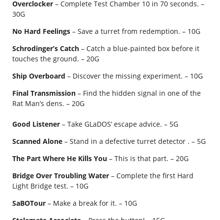
Overclocker
– Complete Test Chamber 10 in 70 seconds. –
30G
No Hard Feelings
– Save a turret from redemption. – 10G
Schrodinger’s Catch
– Catch a blue-painted box before it
touches the ground. – 20G
Ship Overboard
– Discover the missing experiment. – 10G
Final Transmission
– Find the hidden signal in one of the
Rat Man’s dens. – 20G
Good Listener
– Take GLaDOS’ escape advice. – 5G
Scanned Alone
– Stand in a defective turret detector . – 5G
The Part Where He Kills You
– This is that part. – 20G
Bridge Over Troubling Water
– Complete the first Hard
Light Bridge test. – 10G
SaBOTour
– Make a break for it. – 10G