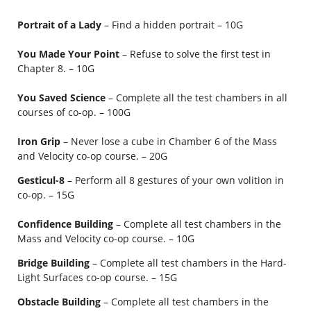
Portrait of a Lady
– Find a hidden portrait – 10G
You Made Your Point
– Refuse to solve the first test in
Chapter 8. – 10G
You Saved Science
– Complete all the test chambers in all
courses of co-op. – 100G
Iron Grip
– Never lose a cube in Chamber 6 of the Mass
and Velocity co-op course. – 20G
Gesticul-8
– Perform all 8 gestures of your own volition in
co-op. – 15G
Confidence Building
– Complete all test chambers in the
Mass and Velocity co-op course. – 10G
Bridge Building
– Complete all test chambers in the Hard-
Light Surfaces co-op course. – 15G
Obstacle Building
– Complete all test chambers in the