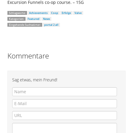
Excursion Funnels co-op course. – 15G
Schlagworte:
Achievements
Coop
Erfolge
Valve
Kategorien:
Featured
News
Eingehende Suchwörter:
portal 2 all
Kommentare
Sag etwas, mein Freund!