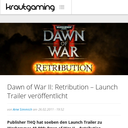
Dawn of War II: Retribution – Launch
Trailer veröffentlicht
von
Arne Simmich
am 26.02.2011 - 19:52
Publisher THQ hat soeben den Launch Trailer zu