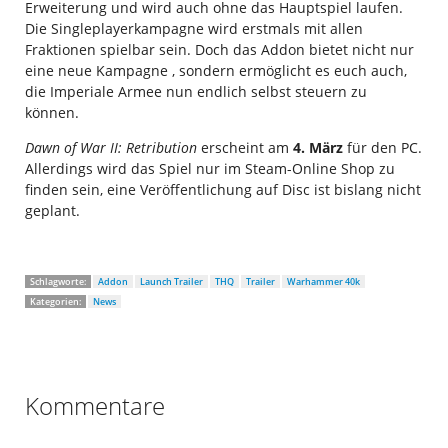
Erweiterung und wird auch ohne das Hauptspiel laufen.
Die Singleplayerkampagne wird erstmals mit allen
Fraktionen spielbar sein. Doch das Addon bietet nicht nur
eine neue Kampagne , sondern ermöglicht es euch auch,
die Imperiale Armee nun endlich selbst steuern zu
können.
Dawn of War II: Retribution
erscheint am
4. März
für den PC.
Allerdings wird das Spiel nur im Steam-Online Shop zu
finden sein, eine Veröffentlichung auf Disc ist bislang nicht
geplant.
Schlagworte:
Addon
Launch Trailer
THQ
Trailer
Warhammer 40k
Kategorien:
News
Kommentare