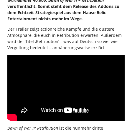
Warhammer 40,000: Dawn of War II – Retribution
veröffentlicht. Somit steht dem Release des Addons zu
dem Echtzeit-Strategiespiel aus dem Hause Relic
Entertainment nichts mehr im Wege.
Der Trailer zeigt actionreiche Kämpfe und die düstere
Atmosphäre, die euch in Retribution erwarten. Außerdem
wird der Titel ‚Retribution‘ – was auf Deutsch so viel wie
Vergeltung bedeutet – annäherungsweise erklärt.
Dawn of War II: Retribution
ist die nunmehr dritte