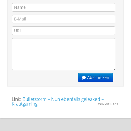
Abschicken
Link:
Bulletstorm – Nun ebenfalls geleaked –
Krautgaming
19.02.2011 - 12:33