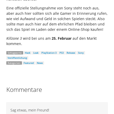
Eine offizielle Stellungnahme von Sony steht noch aus,
aber auch hier sollten sich alle Gamer in Erinnerung rufen,
wie viel Aufwand und Geld in solchen Spielen steckt. Also
sollte man auch hier auf dem ehrlichen Pfad bleiben und
sich das Spiel im Laden oder einem Online-Shop kaufen!
Killzone 3
wird bei uns am
25. Februar
auf den Markt
kommen.
Schlagworte:
Hack
Leak
PlayStation 3
PS3
Release
Sony
Veröffentlichung
Kategorien:
Featured
News
Kommentare
Sag etwas, mein Freund!