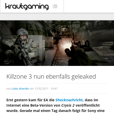
Killzone 3 nun ebenfalls geleaked
von
Lukas Alverdes
am 13.02.2011 - 14:41
Erst gestern kam für EA die
Shocknachricht
, dass im
Internet eine Beta-Version von
Crysis 2
veröffentlicht
wurde. Gerade mal einen Tag danach folgt für Sony eine