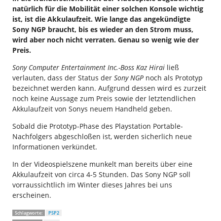
natürlich für die Mobilität einer solchen Konsole wichtig
ist, ist die Akkulaufzeit. Wie lange das angekündigte
Sony NGP braucht, bis es wieder an den Strom muss,
wird aber noch nicht verraten. Genau so wenig wie der
Preis.
Sony Computer Entertainment Inc.-Boss Kaz Hirai
ließ
verlauten, dass der Status der
Sony NGP
noch als Prototyp
bezeichnet werden kann. Aufgrund dessen wird es zurzeit
noch keine Aussage zum Preis sowie der letztendlichen
Akkulaufzeit von Sonys neuem Handheld geben.
Sobald die Prototyp-Phase des Playstation Portable-
Nachfolgers abgeschloßen ist, werden sicherlich neue
Informationen verkündet.
In der Videospielszene munkelt man bereits über eine
Akkulaufzeit von circa 4-5 Stunden. Das Sony NGP soll
vorraussichtlich im Winter dieses Jahres bei uns
erscheinen.
Schlagworte:
PSP2