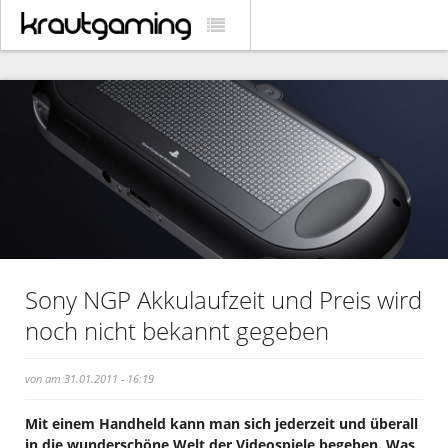
Sony NGP Akkulaufzeit und Preis wird
noch nicht bekannt gegeben
von am 31.01.2011 - 16:19
Mit einem Handheld kann man sich jederzeit und überall
in die wunderschöne Welt der Videospiele begeben. Was