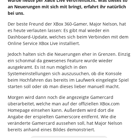
wurde heute per XBox Live veröffentlicht. Was dieses so
an Neuerungen mit sich mit bringt, erfahrt ihr natürlich
bei uns.
Der beste Freund der XBox 360-Gamer, Major Nelson, hat
es heute verlauten lassen: Es gibt mal wieder ein
Dashboard-Update, welches sich beim Verbinden mit dem
Online Service XBox Live installiert.
Jedoch halten sich die Neuerungen eher in Grenzen. Einzig
ein schonmal da gewesenes Feature wurde wieder
ausgekramt. Es ist nun möglich in den
Systemeinstellungen sich auszusuchen, ob die Konsole
beim Hochfahren das bereits im Laufwerk eingelegte Spiel
starten soll oder ob man dieses lieber manuell macht.
Morgen wird dann noch die angezeigte Gamercard
überarbeitet, welche man auf der offiziellen XBox.com
Homepage einsehen kann. Außerdem wird dort die
Angabe der erspielten Gamerscore entfernt. Wie die
veränderte Gamercard aussehen soll, hat Major Nelson
bereits anhand eines Bildes demonstriert.