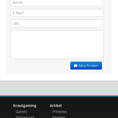
Abschicken
Krautgaming
Artikel
Games
Previews
Impressum
Reviews