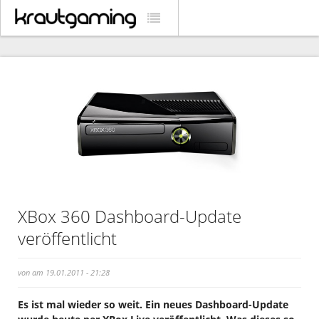
XBox 360 Dashboard-Update
veröffentlicht
von am 19.01.2011 - 21:28
Es ist mal wieder so weit. Ein neues Dashboard-Update