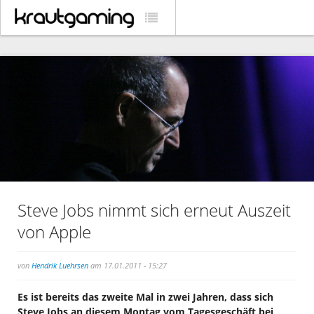
Steve Jobs nimmt sich erneut Auszeit
von Apple
von
Hendrik Luehrsen
am 17.01.2011 - 15:27
Es ist bereits das zweite Mal in zwei Jahren, dass sich
Steve Jobs an diesem Montag vom Tagesgeschäft bei