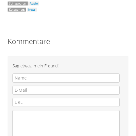
Schlagworte:
Apple
Kategorien:
News
Kommentare
Sag etwas, mein Freund!