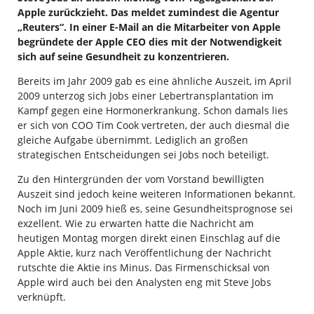
Apple zurückzieht. Das meldet zumindest die Agentur
„Reuters“. In einer E-Mail an die Mitarbeiter von Apple
begründete der Apple CEO dies mit der Notwendigkeit
sich auf seine Gesundheit zu konzentrieren.
Bereits im Jahr 2009 gab es eine ähnliche Auszeit, im April
2009 unterzog sich Jobs einer Lebertransplantation im
Kampf gegen eine Hormonerkrankung. Schon damals lies
er sich von COO Tim Cook vertreten, der auch diesmal die
gleiche Aufgabe übernimmt. Lediglich an großen
strategischen Entscheidungen sei Jobs noch beteiligt.
Zu den Hintergründen der vom Vorstand bewilligten
Auszeit sind jedoch keine weiteren Informationen bekannt.
Noch im Juni 2009 hieß es, seine Gesundheitsprognose sei
exzellent. Wie zu erwarten hatte die Nachricht am
heutigen Montag morgen direkt einen Einschlag auf die
Apple Aktie, kurz nach Veröffentlichung der Nachricht
rutschte die Aktie ins Minus. Das Firmenschicksal von
Apple wird auch bei den Analysten eng mit Steve Jobs
verknüpft.