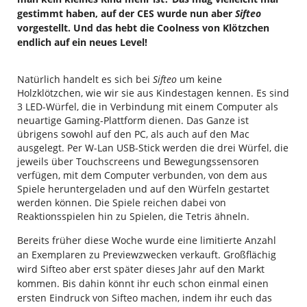
gestimmt haben, auf der CES wurde nun aber
Sifteo
vorgestellt. Und das hebt die Coolness von Klötzchen
endlich auf ein neues Level!
Natürlich handelt es sich bei
Sifteo
um keine
Holzklötzchen, wie wir sie aus Kindestagen kennen. Es sind
3 LED-Würfel, die in Verbindung mit einem Computer als
neuartige Gaming-Plattform dienen. Das Ganze ist
übrigens sowohl auf den PC, als auch auf den Mac
ausgelegt. Per W-Lan USB-Stick werden die drei Würfel, die
jeweils über Touchscreens und Bewegungssensoren
verfügen, mit dem Computer verbunden, von dem aus
Spiele heruntergeladen und auf den Würfeln gestartet
werden können. Die Spiele reichen dabei von
Reaktionsspielen hin zu Spielen, die Tetris ähneln.
Bereits früher diese Woche wurde eine limitierte Anzahl
an Exemplaren zu Previewzwecken verkauft. Großflächig
wird Sifteo aber erst später dieses Jahr auf den Markt
kommen. Bis dahin könnt ihr euch schon einmal einen
ersten Eindruck von Sifteo machen, indem ihr euch das