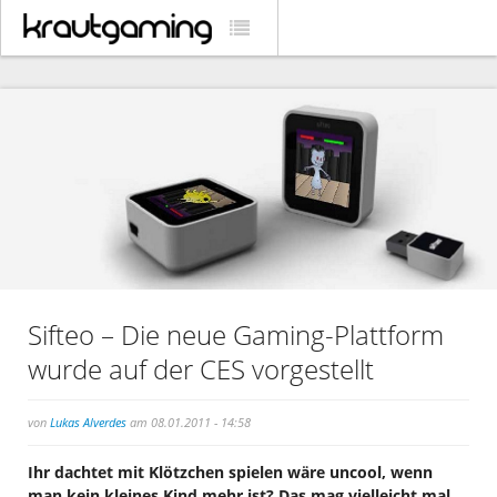
Sifteo – Die neue Gaming-Plattform
wurde auf der CES vorgestellt
von
Lukas Alverdes
am 08.01.2011 - 14:58
Ihr dachtet mit Klötzchen spielen wäre uncool, wenn
man kein kleines Kind mehr ist? Das mag vielleicht mal