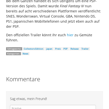
Bei dem Ganzen handelt es sich übrigens um eine PSP-
Version des Spiels. Damit wurde
Final Fantasy IV
nun
bereits auf acht verschiedenen Plattformen veröffentlicht:
SNES, Wonderswan, Virtual Console, GBA, Nintendo DS,
PS1, japanischen Mobiltelefonen und jetzt eben auch auf
der PSP.
Den offiziellen Trailer könnt ihr euch
hier
zu Gemüte
führen.
Schlagworte:
Collectors Edition
japan
Preis
PSP
Release
Trailer
Kategorien:
News
Kommentare
Sag etwas, mein Freund!