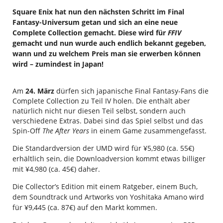
Square Enix hat nun den nächsten Schritt im Final
Fantasy-Universum getan und sich an eine neue
Complete Collection gemacht. Diese wird für
FFIV
gemacht und nun wurde auch endlich bekannt gegeben,
wann und zu welchem Preis man sie erwerben können
wird – zumindest in Japan!
Am
24. März
dürfen sich japanische Final Fantasy-Fans die
Complete Collection zu Teil IV holen. Die enthält aber
natürlich nicht nur diesen Teil selbst, sondern auch
verschiedene Extras. Dabei sind das Spiel selbst und das
Spin-Off
The After Years
in einem Game zusammengefasst.
Die Standardversion der UMD wird für ¥5,980 (ca. 55€)
erhältlich sein, die Downloadversion kommt etwas billiger
mit ¥4,980 (ca. 45€) daher.
Die Collector’s Edition mit einem Ratgeber, einem Buch,
dem Soundtrack und Artworks von Yoshitaka Amano wird
für ¥9,445 (ca. 87€) auf den Markt kommen.