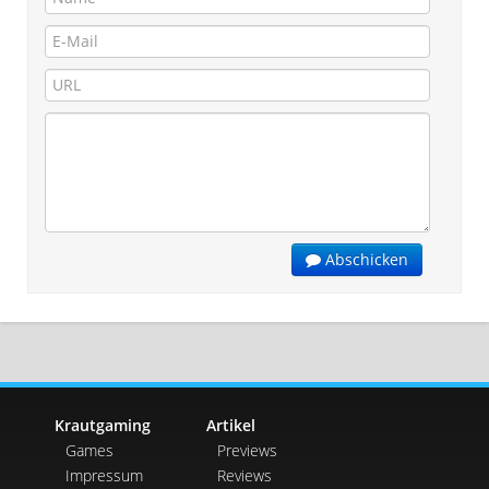
Abschicken
Krautgaming
Artikel
Games
Previews
Impressum
Reviews