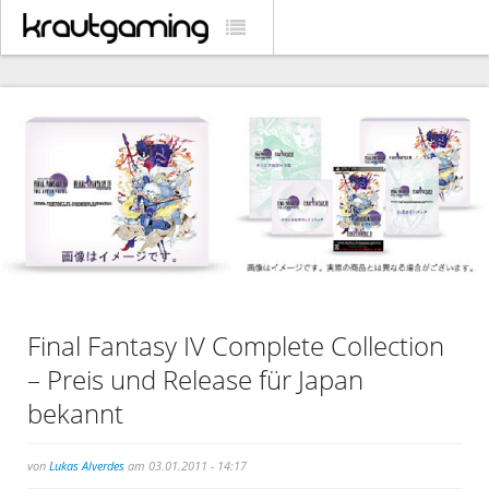
Final Fantasy IV Complete Collection
– Preis und Release für Japan
bekannt
von
Lukas Alverdes
am 03.01.2011 - 14:17